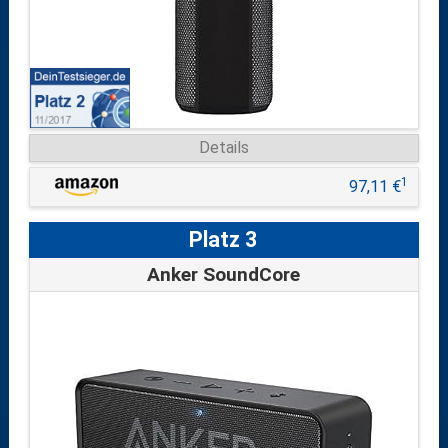
Details
1
97,11 €
Platz 3
Anker SoundCore