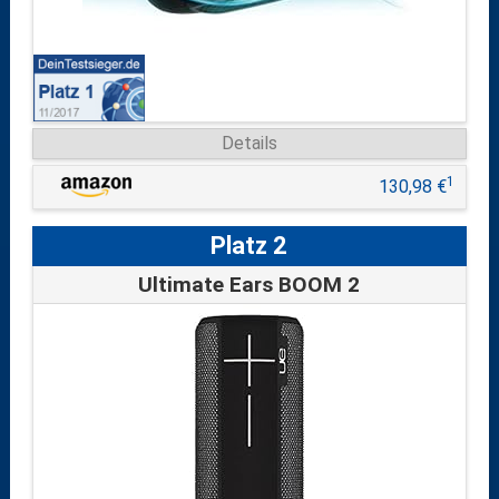
Details
1
130,98 €
Platz 2
Ultimate Ears BOOM 2