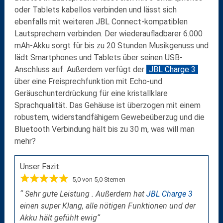
oder Tablets kabellos verbinden und lässt sich
ebenfalls mit weiteren
JBL Connect-kompatiblen
Lautsprechern verbinden.
Der wiederaufladbarer 6.000
mAh-Akku sorgt für bis zu 20 Stunden Musikgenuss und
lädt Smartphones und Tablets über seinen USB-
Anschluss auf. Außerdem verfügt der
JBL Charge 3
über eine Freisprechfunktion mit Echo-und
Geräuschunterdrückung für eine kristallklare
Sprachqualität. Das Gehäuse ist überzogen mit einem
robustem, widerstandfähigem Gewebeüberzug und die
Bluetooth Verbindung hält bis zu 30 m, was will man
mehr?
Unser Fazit:
5,0 von 5,0 Sternen
“ Sehr gute Leistung . Außerdem hat
JBL Charge 3
einen super Klang, alle nötigen Funktionen und der
Akku hält gefühlt ewig“