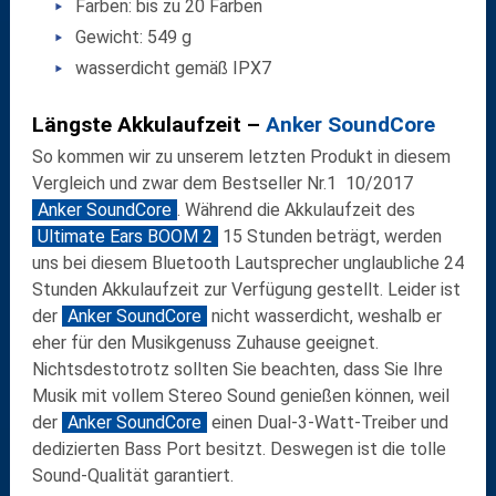
Farben: bis zu 20 Farben
Gewicht: 549 g
wasserdicht gemäß IPX7
Längste Akkulaufzeit –
Anker SoundCore
So kommen wir zu unserem letzten Produkt in diesem
Vergleich und zwar dem Bestseller Nr.1 10/2017
Anker SoundCore
. Während die Akkulaufzeit des
Ultimate Ears BOOM 2
15 Stunden beträgt, werden
uns bei diesem Bluetooth Lautsprecher unglaubliche 24
Stunden Akkulaufzeit zur Verfügung gestellt. Leider ist
der
Anker SoundCore
nicht wasserdicht, weshalb er
eher für den Musikgenuss Zuhause geeignet.
Nichtsdestotrotz sollten Sie beachten, dass
Sie Ihre
Musik mit vollem Stereo Sound genießen können, weil
der
Anker SoundCore
einen Dual-3-Watt-Treiber und
dedizierten Bass Port besitzt.
Deswegen ist die tolle
Sound-Qualität garantiert.