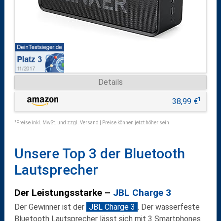
Details
1
38,99 €
1
Preise inkl. MwSt. und zzgl. Versand | Preise können jetzt höher sein.
Unsere Top 3 der Bluetooth
Lautsprecher
Der Leistungsstarke –
JBL Charge 3
Der Gewinner ist der
JBL Charge 3
. Der wasserfeste
Bluetooth Lautsprecher lässt sich mit 3 Smartphones