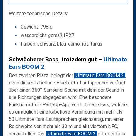
Weitere technische Details:
Gewicht: 798 g
wasserdicht gemäß IPX7
Farben: schwarz, blau, camo, rot, türkis
Schwächerer Bass, trotzdem gut –
Ultimate
Ears BOOM 2
Den zweiten Platz belegt der
Ultimate Ears BOOM 2
,
denn dieser k
abellose Bluetooth-Lautsprecher verfügt
über einen 360°-Surround-Sound mit dem der Sound in
alle Richtungen abgegeben wird.
Eine besondere
Funktion ist die PartyUp-App von Ultimate Ears, welche
es ermöglicht eine kabellose Verbindung mit mehr als
50 Ultimate Ears-Lautsprechern gleichzeitig, mit einer
Reichweite von mehr als 33 m und aktiviertem NFC,
herzustellen. Der
Ultimate Ears BOOM 2
ist ebenfalls