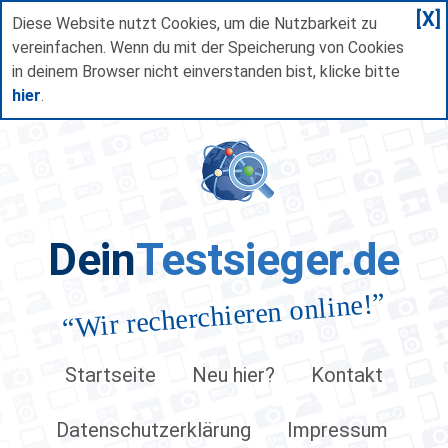
[X]
Diese Website nutzt Cookies, um die Nutzbarkeit zu
vereinfachen. Wenn du mit der Speicherung von Cookies
in deinem Browser nicht einverstanden bist, klicke bitte
hier
.
Dein
Testsieger.de
”
Wir recherchieren online!
“
Startseite
Neu hier?
Kontakt
Datenschutzerklärung
Impressum