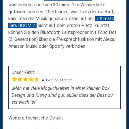
wasserdicht und kann 30 min in 1 m Wassertiefe
getaucht werden. 15 Stunden, was trotzdem viel ist,
kann man die Musik genießen, daher ist der
Ultimate
Ears BOOM 2
nicht auf dem ersten Platz. Zuletzt
können Sie den
Bluetooth Lautsprecher mit Echo Dot
(2.
Generation) über die Freisprechfunktion mit Alexa,
Amazon Music oder Spotify verbinden.
Unser Fazit:
4,8 von 5,0 Sternen
„Man hat viele Möglichkeiten in einer kleinen Box.
Design und Klang sind gut, außer dass der Bass zu
schwach ist“
Weitere technische Details