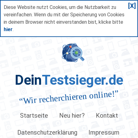
[X]
Diese Website nutzt Cookies, um die Nutzbarkeit zu
vereinfachen. Wenn du mit der Speicherung von Cookies
in deinem Browser nicht einverstanden bist, klicke bitte
hier
.
Dein
Testsieger.de
”
Wir recherchieren online!
“
Startseite
Neu hier?
Kontakt
Datenschutzerklärung
Impressum