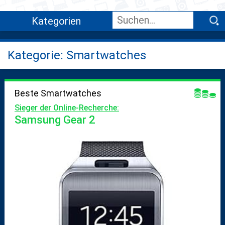
Kategorien
Kategorie: Smartwatches
Beste Smartwatches
Sieger der Online-Recherche:
Samsung Gear 2