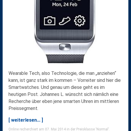
Wearable Tech, also Technologie, die man „anziehen“
kann, ist ganz stark im kommen – Vorreiter sind hier die
Smartwatches. Und genau um diese geht es im
heutigen Post. Johannes L. wünscht sich nämlich eine
Recherche über eben jene smarten Uhren im mittleren
Preissegment.
[ weiterlesen... ]
Online recherchiert am 07. Mai 2014 in der Preisklasse 'Normal'.