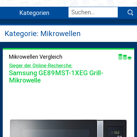
Kategorien
Kategorie: Mikrowellen
Mikrowellen Vergleich
Sieger der Online-Recherche:
Samsung GE89MST-1XEG Grill-
Mikrowelle