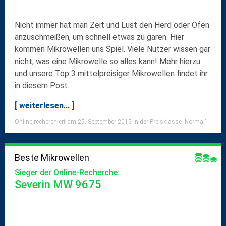
Nicht immer hat man Zeit und Lust den Herd oder Ofen
anzuschmeißen, um schnell etwas zu garen. Hier
kommen Mikrowellen uns Spiel. Viele Nutzer wissen gar
nicht, was eine Mikrowelle so alles kann! Mehr hierzu
und unsere Top 3 mittelpreisiger Mikrowellen findet ihr
in diesem Post.
[ weiterlesen... ]
Online recherchiert am 25. September 2015 in der Preisklasse 'Normal'.
Beste Mikrowellen
Sieger der Online-Recherche:
Severin MW 9675