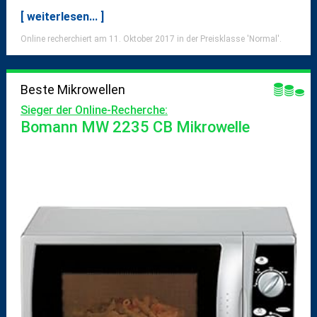
[ weiterlesen... ]
Online recherchiert am 11. Oktober 2017 in der Preisklasse 'Normal'.
Beste Mikrowellen
Sieger der Online-Recherche:
Bomann MW 2235 CB Mikrowelle