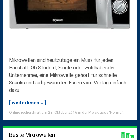
Mikrowellen sind heutzutage ein Muss für jeden
Haushalt. Ob Student, Single oder wohlhabender
Unternehmer, eine Mikrowelle gehört für schnelle
Snacks und aufgewärmtes Essen vom Vortag einfach
dazu.
[ weiterlesen... ]
Online recherchiert am 28. Oktober 2016 in der Preisklasse 'Normal'.
Beste Mikrowellen