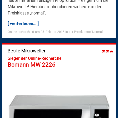
heute mit einem einzigen Knopfdruck – es geht um die
Mikrowelle! Hierüber recherchieren wir heute in der
Preisklasse „normal“.
[ weiterlesen... ]
Online recherchiert am 25. Februar 2015 in der Preisklasse 'Normal'.
Beste Mikrowellen
Sieger der Online-Recherche:
Bomann MW 2226