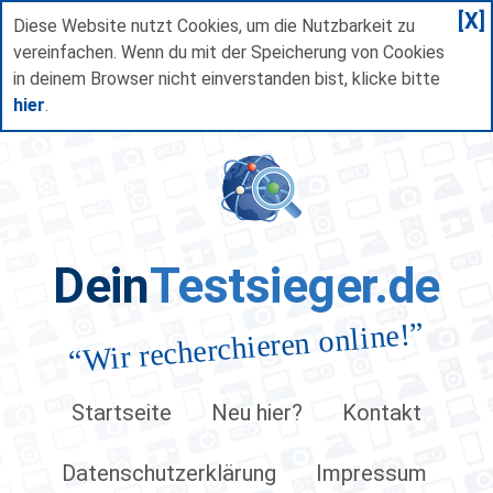
[X]
Diese Website nutzt Cookies, um die Nutzbarkeit zu
vereinfachen. Wenn du mit der Speicherung von Cookies
in deinem Browser nicht einverstanden bist, klicke bitte
hier
.
Dein
Testsieger.de
”
Wir recherchieren online!
“
Startseite
Neu hier?
Kontakt
Datenschutzerklärung
Impressum