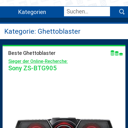
Kategorien
Kategorie: Ghettoblaster
Beste Ghettoblaster
Sieger der Online-Recherche:
Sony ZS-BTG905