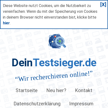
[X]
Diese Website nutzt Cookies, um die Nutzbarkeit zu
vereinfachen. Wenn du mit der Speicherung von Cookies
in deinem Browser nicht einverstanden bist, klicke bitte
hier
.
Dein
Testsieger.de
”
Wir recherchieren online!
“
Startseite
Neu hier?
Kontakt
Datenschutzerklärung
Impressum