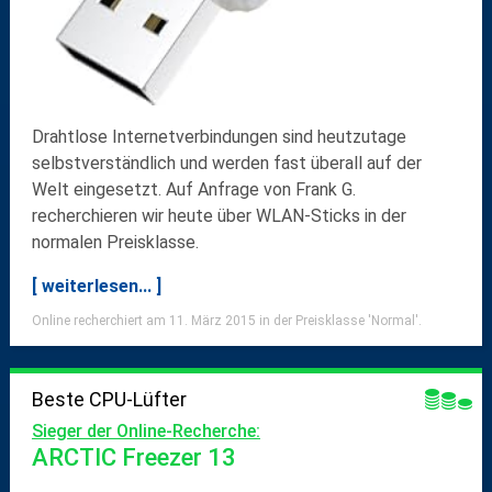
Drahtlose Internetverbindungen sind heutzutage
selbstverständlich und werden fast überall auf der
Welt eingesetzt. Auf Anfrage von Frank G.
recherchieren wir heute über WLAN-Sticks in der
normalen Preisklasse.
[ weiterlesen... ]
Online recherchiert am 11. März 2015 in der Preisklasse 'Normal'.
Beste CPU-Lüfter
Sieger der Online-Recherche:
ARCTIC Freezer 13