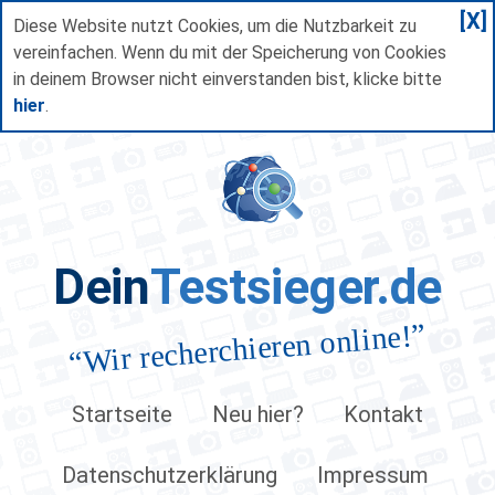
[X]
Diese Website nutzt Cookies, um die Nutzbarkeit zu
vereinfachen. Wenn du mit der Speicherung von Cookies
in deinem Browser nicht einverstanden bist, klicke bitte
hier
.
Dein
Testsieger.de
”
Wir recherchieren online!
“
Startseite
Neu hier?
Kontakt
Datenschutzerklärung
Impressum