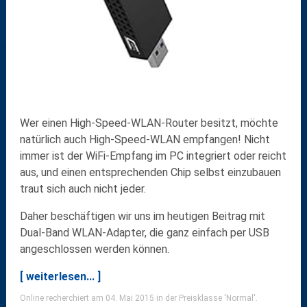
Wer einen High-Speed-WLAN-Router besitzt, möchte
natürlich auch High-Speed-WLAN empfangen! Nicht
immer ist der WiFi-Empfang im PC integriert oder reicht
aus, und einen entsprechenden Chip selbst einzubauen
traut sich auch nicht jeder.
Daher beschäftigen wir uns im heutigen Beitrag mit
Dual-Band WLAN-Adapter, die ganz einfach per USB
angeschlossen werden können.
[ weiterlesen... ]
Online recherchiert am 04. Mai 2015 in der Preisklasse 'Normal'.