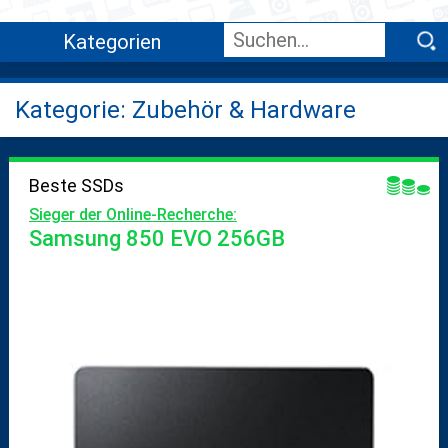
Kategorien
Kategorie: Zubehör & Hardware
Beste SSDs
Sieger der Online-Recherche:
Samsung 850 EVO 256GB