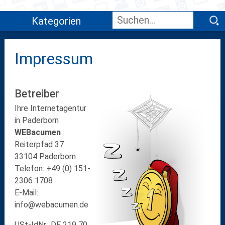
Kategorien
Impressum
Betreiber
Ihre Internetagentur
in Paderborn
WEBacumen
Reiterpfad 37
33104 Paderborn
Telefon: +49 (0) 151-
2306 1708
E-Mail:
info@webacumen.de
USt-IdNr.: DE 219 70