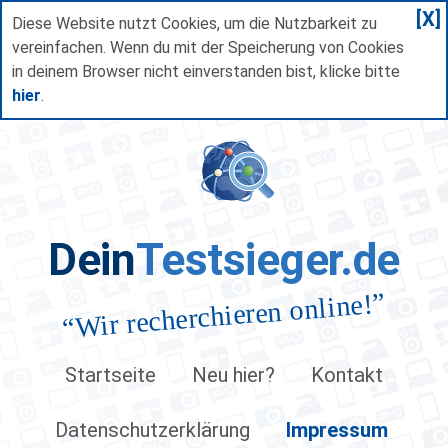
[X]
Diese Website nutzt Cookies, um die Nutzbarkeit zu
vereinfachen. Wenn du mit der Speicherung von Cookies
in deinem Browser nicht einverstanden bist, klicke bitte
hier
.
Dein
Testsieger.de
”
Wir recherchieren online!
“
Startseite
Neu hier?
Kontakt
Datenschutzerklärung
Impressum