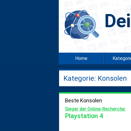
De
Home
Kategor
Kategorie: Konsolen
Beste Konsolen
Sieger der Online-Recherche:
Playstation 4