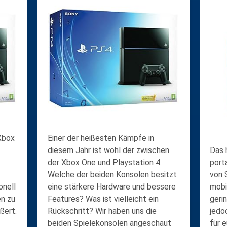
box
Einer der heißesten Kämpfe in
diesem Jahr ist wohl der zwischen
Das 
der
Xbox One und Playstation 4
.
port
Welche der beiden Konsolen besitzt
von 
onell
eine stärkere Hardware und bessere
mobi
en
zu
Features? Was ist vielleicht ein
geri
ßert.
Rückschritt? Wir haben uns die
jedo
beiden Spielekonsolen angeschaut
für 