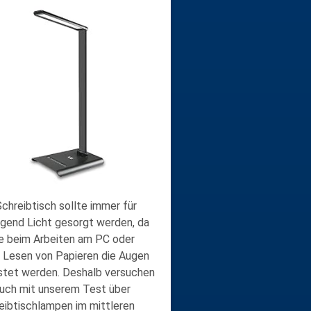
chreibtisch sollte immer für
gend Licht gesorgt werden, da
e beim Arbeiten am PC oder
 Lesen von Papieren die Augen
stet werden. Deshalb versuchen
euch mit unserem Test über
eibtischlampen im mittleren