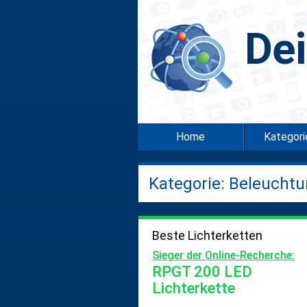
De
Home
Kategor
Kategorie: Beleucht
Beste Lichterketten
Sieger der Online-Recherche:
RPGT 200 LED
Lichterkette