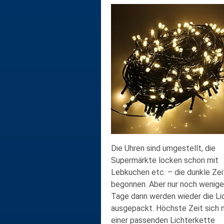
Die Uhren sind umgestellt, die
Supermärkte locken schon mit
Lebkuchen etc. – die dunkle Zei
begonnen. Aber nur noch wenige
Tage dann werden wieder die Li
ausgepackt. Höchste Zeit sich 
einer passenden Lichterkette