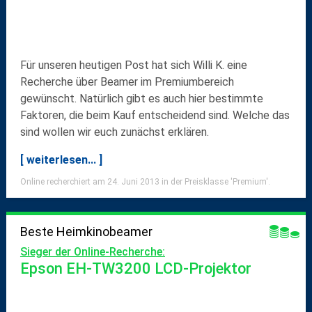
Für unseren heutigen Post hat sich Willi K. eine
Recherche über
Beamer
im
Premiumbereich
gewünscht. Natürlich gibt es auch hier bestimmte
Faktoren, die beim Kauf entscheidend sind. Welche das
sind wollen wir euch zunächst erklären.
[ weiterlesen... ]
Online recherchiert am 24. Juni 2013 in der Preisklasse 'Premium'.
Beste Heimkinobeamer
Sieger der Online-Recherche:
Epson EH-TW3200 LCD-Projektor