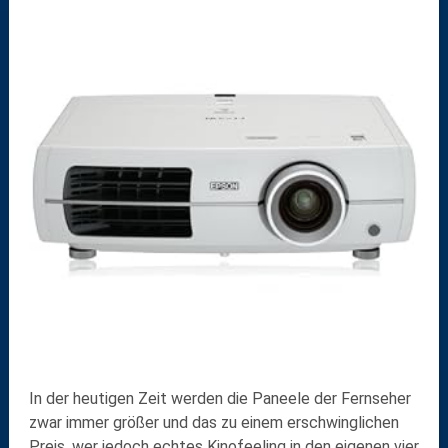
In der heutigen Zeit werden die Paneele der Fernseher
zwar immer größer und das zu einem erschwinglichen
Preis, wer jedoch echtes Kinofeeling in den eigenen vier