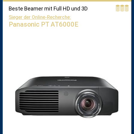
Beste Beamer mit Full HD und 3D
Sieger der Online-Recherche:
Panasonic PT AT6000E