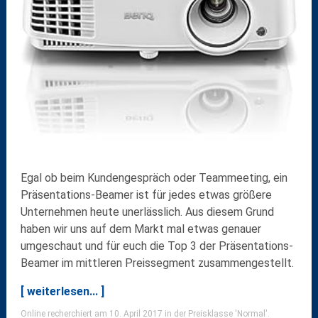
Egal ob beim Kundengespräch oder Teammeeting, ein
Präsentations-Beamer ist für jedes etwas größere
Unternehmen heute unerlässlich. Aus diesem Grund
haben wir uns auf dem Markt mal etwas genauer
umgeschaut und für euch die Top 3 der Präsentations-
Beamer im mittleren Preissegment zusammengestellt.
[ weiterlesen... ]
Online recherchiert am 10. April 2017 in der Preisklasse 'Normal'.