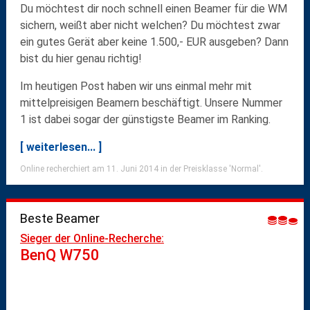
Du möchtest dir noch schnell einen Beamer für die WM
sichern, weißt aber nicht welchen? Du möchtest zwar
ein gutes Gerät aber keine 1.500,- EUR ausgeben? Dann
bist du hier genau richtig!
Im heutigen Post haben wir uns einmal mehr mit
mittelpreisigen Beamern beschäftigt. Unsere Nummer
1 ist dabei sogar der günstigste Beamer im Ranking.
[ weiterlesen... ]
Online recherchiert am 11. Juni 2014 in der Preisklasse 'Normal'.
Beste Beamer
Sieger der Online-Recherche:
BenQ W750