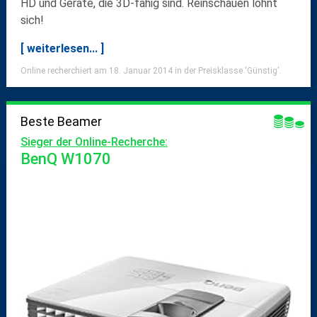
HD und Geräte, die 3D-fähig sind. Reinschauen lohnt
sich!
[ weiterlesen... ]
Online recherchiert am 18. Januar 2014 in der Preisklasse 'Günstig'.
Beste Beamer
Sieger der Online-Recherche:
BenQ W1070