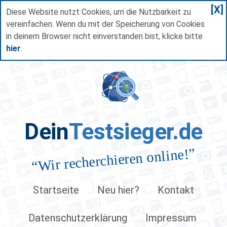
[X]
Diese Website nutzt Cookies, um die Nutzbarkeit zu
vereinfachen. Wenn du mit der Speicherung von Cookies
in deinem Browser nicht einverstanden bist, klicke bitte
hier
.
Dein
Testsieger.de
”
Wir recherchieren online!
“
Startseite
Neu hier?
Kontakt
Datenschutzerklärung
Impressum