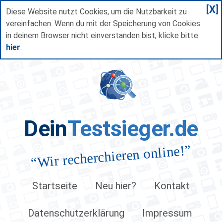
[X]
Diese Website nutzt Cookies, um die Nutzbarkeit zu
vereinfachen. Wenn du mit der Speicherung von Cookies
in deinem Browser nicht einverstanden bist, klicke bitte
hier
.
Dein
Testsieger.de
”
Wir recherchieren online!
“
Startseite
Neu hier?
Kontakt
Datenschutzerklärung
Impressum