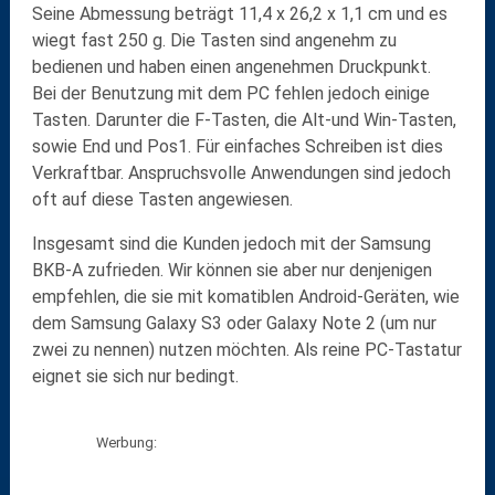
Seine Abmessung beträgt 11,4 x 26,2 x 1,1 cm und es
wiegt fast 250 g. Die Tasten sind
angenehm
zu
bedienen und haben einen
angenehmen Druckpunkt
.
Bei der Benutzung mit dem PC
fehlen
jedoch einige
Tasten. Darunter die F-Tasten, die Alt-und Win-Tasten,
sowie End und Pos1. Für einfaches Schreiben ist dies
Verkraftbar. Anspruchsvolle Anwendungen sind jedoch
oft auf diese Tasten angewiesen.
Insgesamt sind die Kunden jedoch mit der Samsung
BKB-A zufrieden. Wir können sie aber nur denjenigen
empfehlen, die sie mit komatiblen Android-Geräten, wie
dem Samsung Galaxy S3 oder Galaxy Note 2 (um nur
zwei zu nennen) nutzen möchten. Als reine PC-Tastatur
eignet sie sich nur bedingt.
Werbung: