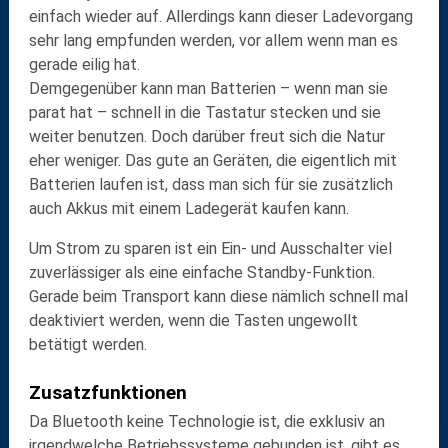
einfach wieder auf. Allerdings kann dieser Ladevorgang
sehr lang empfunden werden, vor allem wenn man es
gerade eilig hat.
Demgegenüber kann man Batterien – wenn man sie
parat hat –
schnell
in die Tastatur stecken und sie
weiter benutzen. Doch darüber freut sich die Natur
eher weniger. Das gute an Geräten, die eigentlich mit
Batterien laufen ist, dass man sich für sie zusätzlich
auch Akkus mit einem Ladegerät kaufen kann.
Um
Strom zu sparen
ist ein Ein- und Ausschalter viel
zuverlässiger als eine einfache Standby-Funktion.
Gerade beim Transport kann diese nämlich schnell mal
deaktiviert werden, wenn die Tasten ungewollt
betätigt werden.
Zusatzfunktionen
Da Bluetooth keine Technologie ist, die exklusiv an
irgendwelche Betriebssysteme gebunden ist, gibt es