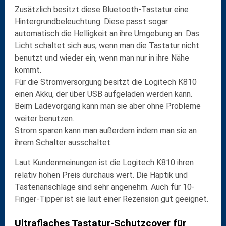
Zusätzlich besitzt diese Bluetooth-Tastatur eine
Hintergrundbeleuchtung
. Diese passt sogar
automatisch
die Helligkeit an ihre Umgebung an. Das
Licht schaltet sich aus, wenn man die Tastatur nicht
benutzt und wieder ein, wenn man nur in ihre Nähe
kommt.
Für die Stromversorgung besitzt die Logitech K810
einen
Akku
, der über
USB
aufgeladen werden kann.
Beim Ladevorgang kann man sie aber ohne Probleme
weiter benutzen.
Strom sparen kann man außerdem indem man sie an
ihrem
Schalter
ausschaltet.
Laut Kundenmeinungen ist die Logitech K810 ihren
relativ hohen Preis durchaus wert. Die Haptik und
Tastenanschläge sind sehr angenehm. Auch für 10-
Finger-Tipper ist sie laut einer Rezension gut geeignet.
Ultraflaches Tastatur-Schutzcover für