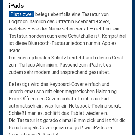
iPads
Platz zwei
belegt ebenfalls eine Tastatur von
Logitech
, nämlich das
Ultrathin Keyboard-Cover
,
welches – wie der Name schon verrät – nicht nur ein
Tastatur, sondern auch eine
Schutzhülle
ist. Kompatibel
ist diese Bluetooth-Tastatur jedoch nur mit
Apples
iPads
.
Für einen optimalen Schutz besteht auch dieses Gerät
zum Teil aus
Aluminium
. Passend zum iPad ist es
zudem sehr modern und ansprechend gestaltet.
Befestigt wird das Keyboard-Cover einfach und
unproblematisch mit einer magnetischen Halterung.
Beim Öffnen des Covers schaltet sich das iPad
automatisch
ein, was für ein Notebook-Feeling sorgt.
Schließt man es, schläft das Tablet wieder ein.
Die Tastatur ist gerade einmal
8 mm dick
und ist für die
Benutzung als Cover genau so groß wie iPads der
Generationen 2, 3 und 4.