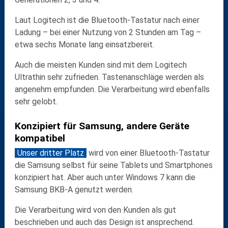
Laut Logitech ist die Bluetooth-Tastatur nach einer
Ladung – bei einer Nutzung von 2 Stunden am Tag –
etwa
sechs Monate
lang einsatzbereit.
Auch die meisten Kunden sind mit dem Logitech
Ultrathin sehr zufrieden. Tastenanschläge werden als
angenehm empfunden. Die Verarbeitung wird ebenfalls
sehr gelobt.
Konzipiert für Samsung, andere Geräte
kompatibel
Unser dritter Platz
wird von einer Bluetooth-Tastatur
die
Samsung
selbst für seine
Tablets
und
Smartphones
konzipiert hat. Aber auch unter
Windows 7
kann die
Samsung BKB-A
genutzt werden.
Die
Verarbeitung
wird von den Kunden als gut
beschrieben und auch das Design ist ansprechend.