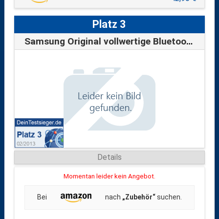
Platz 3
Samsung Original vollwertige Bluetooth-T…
Details
Momentan leider kein Angebot.
Bei
nach
„Zubehör“
suchen.