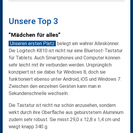
Unsere Top 3
”Mädchen für alles”
Unseren ersten Platz
belegt ein wahrer Alleskönner.
Die
Logitech K810
ist nicht nur eine Bluetoot-Tastatur
für Tablets. Auch
Smartphones
und
Computer
können
sehr leicht mit ihr verbunden werden. Ursprünglich
konzipiert ist sie dabei für Windows 8, doch sie
funktioniert ebenso unter Android, iOS und Windows 7.
Zwischen den einzelnen Geräten kann man in
Sekundenschnelle wechseln.
Die Tastatur ist nicht nur schön anzusehen, sondern
wirkt durch ihre Oberfläche aus
gebürstetem Aluminium
zudem sehr robust. Sie misst 29,0 x 12,8 x 1,4 cm und
wiegt knapp 340 g.