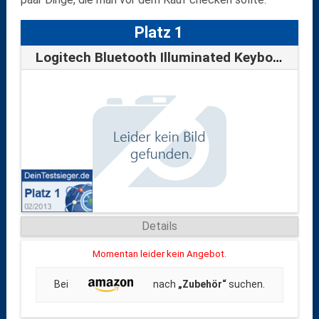
Platz 1
Logitech Bluetooth Illuminated Keyboard …
Details
Momentan leider kein Angebot.
Bei
nach
„Zubehör“
suchen.