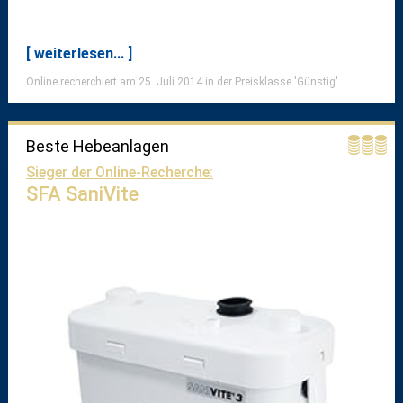
[ weiterlesen... ]
Online recherchiert am 25. Juli 2014 in der Preisklasse 'Günstig'.
Beste Hebeanlagen
Sieger der Online-Recherche:
SFA SaniVite