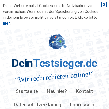
[X]
Diese Website nutzt Cookies, um die Nutzbarkeit zu
vereinfachen. Wenn du mit der Speicherung von Cookies
in deinem Browser nicht einverstanden bist, klicke bitte
hier
.
Dein
Testsieger.de
”
Wir recherchieren online!
“
Startseite
Neu hier?
Kontakt
Datenschutzerklärung
Impressum