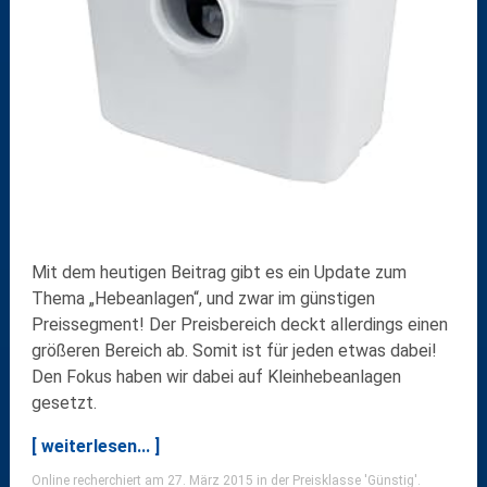
Mit dem heutigen Beitrag gibt es ein Update zum
Thema „Hebeanlagen“, und zwar im günstigen
Preissegment! Der Preisbereich deckt allerdings einen
größeren Bereich ab. Somit ist für jeden etwas dabei!
Den Fokus haben wir dabei auf Kleinhebeanlagen
gesetzt.
[ weiterlesen... ]
Online recherchiert am 27. März 2015 in der Preisklasse 'Günstig'.