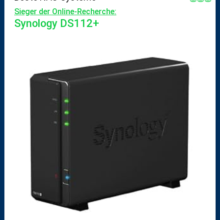
Sieger der Online-Recherche:
Synology DS112+