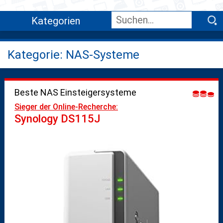
Kategorien
Kategorie: NAS-Systeme
Beste NAS Einsteigersysteme
Sieger der Online-Recherche:
Synology DS115J