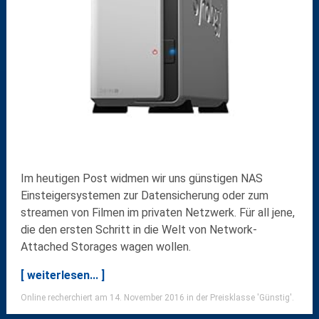
Im heutigen Post widmen wir uns günstigen NAS
Einsteigersystemen zur Datensicherung oder zum
streamen von Filmen im privaten Netzwerk. Für all jene,
die den ersten Schritt in die Welt von Network-
Attached Storages wagen wollen.
[ weiterlesen... ]
Online recherchiert am 14. November 2016 in der Preisklasse 'Günstig'.