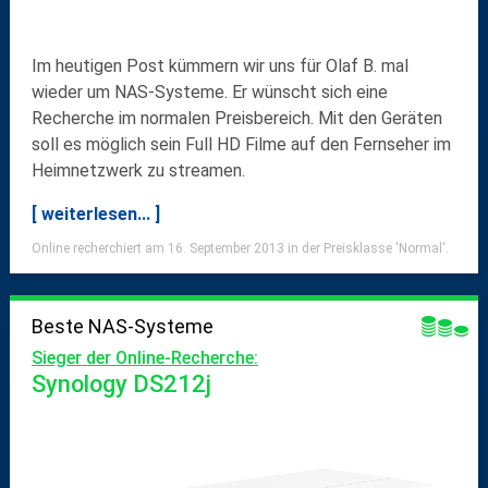
Im heutigen Post kümmern wir uns für Olaf B. mal
wieder um
NAS-Systeme
. Er wünscht sich eine
Recherche im normalen Preisbereich. Mit den Geräten
soll es möglich sein Full HD Filme auf den Fernseher im
Heimnetzwerk zu
streamen
.
[ weiterlesen... ]
Online recherchiert am 16. September 2013 in der Preisklasse 'Normal'.
Beste NAS-Systeme
Sieger der Online-Recherche:
Synology DS212j