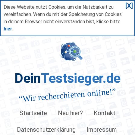
[X]
Diese Website nutzt Cookies, um die Nutzbarkeit zu
vereinfachen. Wenn du mit der Speicherung von Cookies
in deinem Browser nicht einverstanden bist, klicke bitte
hier
.
Dein
Testsieger.de
”
Wir recherchieren online!
“
Startseite
Neu hier?
Kontakt
Datenschutzerklärung
Impressum