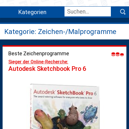
Kategorien
Kategorie: Zeichen-/Malprogramme
Beste Zeichenprogramme
Sieger der Online-Recherche:
Autodesk Sketchbook Pro 6