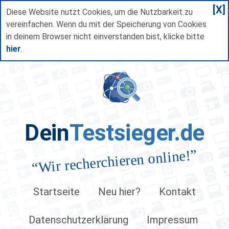
[X]
Diese Website nutzt Cookies, um die Nutzbarkeit zu
vereinfachen. Wenn du mit der Speicherung von Cookies
in deinem Browser nicht einverstanden bist, klicke bitte
hier
.
Dein
Testsieger.de
”
Wir recherchieren online!
“
Startseite
Neu hier?
Kontakt
Datenschutzerklärung
Impressum