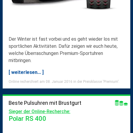
Der Winter ist fast vorbei und es geht wieder los mit
sportlichen Aktivitäten. Dafür zeigen wir euch heute,
welche Überraschungen Premium-Sportuhren
mitbringen.
[ weiterlesen... ]
Online recherchiert am 08. Januar 2016 in der Preisklasse 'Premium'.
Beste Pulsuhren mit Brustgurt
Sieger der Online-Recherche:
Polar RS 400