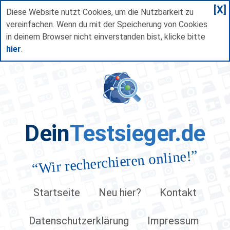
[X]
Diese Website nutzt Cookies, um die Nutzbarkeit zu
vereinfachen. Wenn du mit der Speicherung von Cookies
in deinem Browser nicht einverstanden bist, klicke bitte
hier
.
Dein
Testsieger.de
”
Wir recherchieren online!
“
Startseite
Neu hier?
Kontakt
Datenschutzerklärung
Impressum