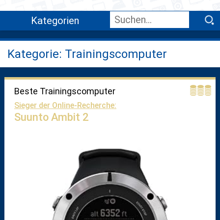
Kategorien
Kategorie: Trainingscomputer
Beste Trainingscomputer
Sieger der Online-Recherche:
Suunto Ambit 2