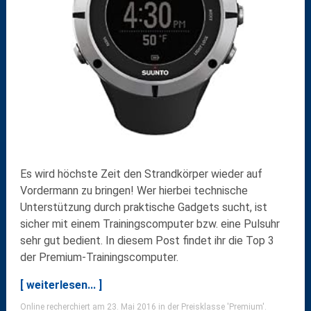
Es wird höchste Zeit den Strandkörper wieder auf
Vordermann zu bringen! Wer hierbei technische
Unterstützung durch praktische Gadgets sucht, ist
sicher mit einem Trainingscomputer bzw. eine Pulsuhr
sehr gut bedient. In diesem Post findet ihr die Top 3
der Premium-Trainingscomputer.
[ weiterlesen... ]
Online recherchiert am 23. Mai 2016 in der Preisklasse 'Premium'.