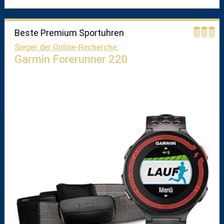
Beste Premium Sportuhren
Sieger der Online-Recherche:
Garmin Forerunner 220