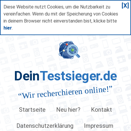
[X]
Diese Website nutzt Cookies, um die Nutzbarkeit zu
vereinfachen. Wenn du mit der Speicherung von Cookies
in deinem Browser nicht einverstanden bist, klicke bitte
hier
.
Dein
Testsieger.de
”
Wir recherchieren online!
“
Startseite
Neu hier?
Kontakt
Datenschutzerklärung
Impressum