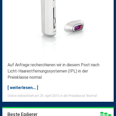
Auf Anfrage recherchieren wir in diesem Post nach
Licht-Haarentfernungssystemen (IPL) in der
Preisklasse normal.
[ weiterlesen... ]
Online recherchiert am 29. April 2015 in der Preisklasse 'Normal'.
Beste Epilierer