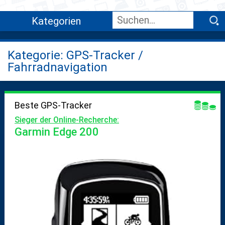
Kategorien
Kategorie: GPS-Tracker /
Fahrradnavigation
Beste GPS-Tracker
Sieger der Online-Recherche:
Garmin Edge 200