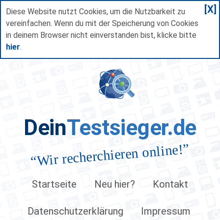
[X]
Diese Website nutzt Cookies, um die Nutzbarkeit zu
vereinfachen. Wenn du mit der Speicherung von Cookies
in deinem Browser nicht einverstanden bist, klicke bitte
hier
.
Dein
Testsieger.de
”
Wir recherchieren online!
“
Startseite
Neu hier?
Kontakt
Datenschutzerklärung
Impressum