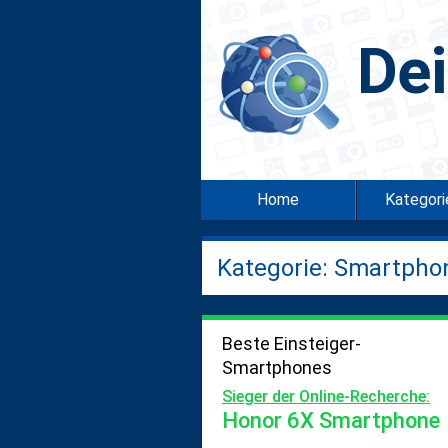
De
Home
Kategor
Kategorie: Smartpho
Beste Einsteiger-
Smartphones
Sieger der Online-Recherche:
Honor 6X Smartphone