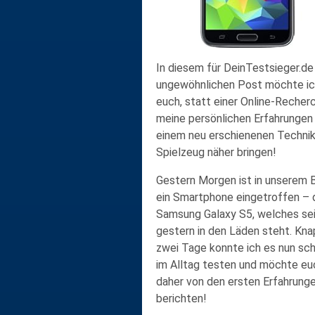
In diesem für DeinTestsieger.de
ungewöhnlichen Post möchte i
euch, statt einer Online-Recher
meine persönlichen Erfahrungen
einem neu erschienenen Technik
Spielzeug näher bringen!
Gestern Morgen ist in unserem 
ein Smartphone eingetroffen – 
Samsung Galaxy S5, welches se
gestern in den Läden steht. Kn
zwei Tage konnte ich es nun sc
im Alltag testen und möchte eu
daher von den ersten Erfahrung
berichten!