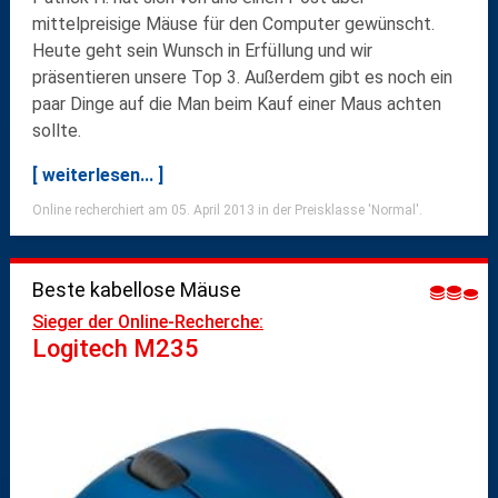
mittelpreisige Mäuse für den Computer gewünscht.
Heute geht sein Wunsch in Erfüllung und wir
präsentieren unsere Top 3. Außerdem gibt es noch ein
paar Dinge auf die Man beim Kauf einer Maus achten
sollte.
[ weiterlesen... ]
Online recherchiert am 05. April 2013 in der Preisklasse 'Normal'.
Beste kabellose Mäuse
Sieger der Online-Recherche:
Logitech M235