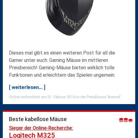
Dieses mal gibt es einen weiteren Post für all die
Gamer unter euch:
Gaming Mäuse im mittleren
Preisbereich
! Gaming-Mäuse bieten wirklich tolle
Funktionen und erleichtern das Spielen ungemein.
[ weiterlesen... ]
Online recherchiert am 01. Februar 2014 in der Preisklasse 'Normal'.
Beste kabellose Mäuse
Sieger der Online-Recherche:
Logitech M325