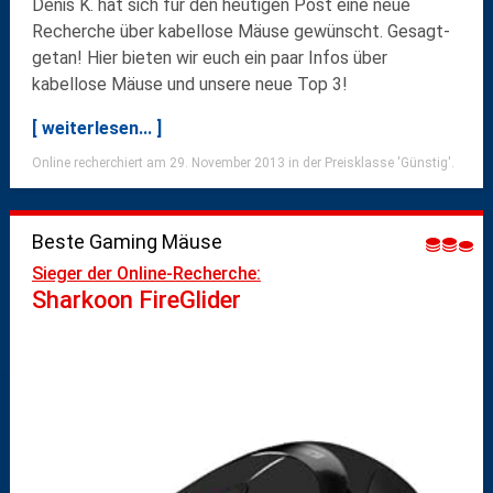
Denis K. hat sich für den heutigen Post eine neue
Recherche über
kabellose Mäuse
gewünscht. Gesagt-
getan! Hier bieten wir euch ein paar Infos über
kabellose Mäuse und unsere neue Top 3!
[ weiterlesen... ]
Online recherchiert am 29. November 2013 in der Preisklasse 'Günstig'.
Beste Gaming Mäuse
Sieger der Online-Recherche:
Sharkoon FireGlider