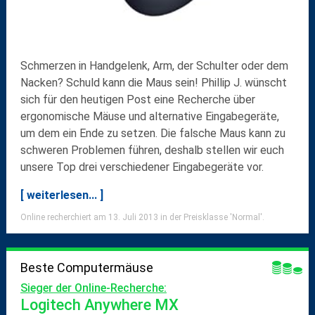
Schmerzen
in Handgelenk, Arm, der Schulter oder dem
Nacken? Schuld kann die
Maus
sein! Phillip J. wünscht
sich für den heutigen Post eine Recherche über
ergonomische Mäuse
und
alternative Eingabegeräte
,
um dem ein Ende zu setzen. Die falsche Maus kann zu
schweren Problemen führen, deshalb stellen wir euch
unsere Top drei verschiedener Eingabegeräte vor.
[ weiterlesen... ]
Online recherchiert am 13. Juli 2013 in der Preisklasse 'Normal'.
Beste Computermäuse
Sieger der Online-Recherche:
Logitech Anywhere MX