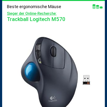
Beste ergonomische Mäuse
Sieger der Online-Recherche:
Trackball Logitech M570