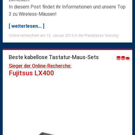
In diesem Post findet ihr Informationen und unsere Top
3 zu Wireless-Mäusen!
[ weiterlesen... ]
Online recherchiert am 10. Januar 2013 in der Preisklasse 'Günstig'.
Beste kabellose Tastatur-Maus-Sets
Sieger der Online-Recherche:
Fujitsus LX400