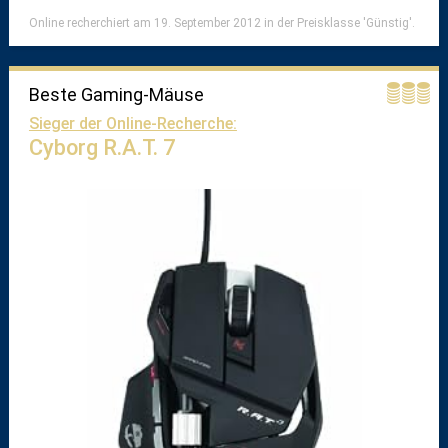
Online recherchiert am 19. September 2012 in der Preisklasse 'Günstig'.
Beste Gaming-Mäuse
Sieger der Online-Recherche:
Cyborg R.A.T. 7