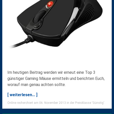
Im heutigen Beitrag werden wir erneut eine Top 3
günstiger Gaming Mäuse ermitteln und berichten Euch,
worauf man genau achten sollte.
[ weiterlesen... ]
Online recherchiert am 06. November 2013 in der Preisklasse 'Günstig'.