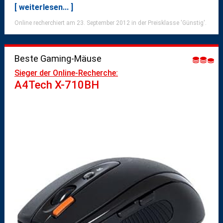
[ weiterlesen... ]
Online recherchiert am 23. September 2012 in der Preisklasse 'Günstig'.
Beste Gaming-Mäuse
Sieger der Online-Recherche:
A4Tech X-710BH