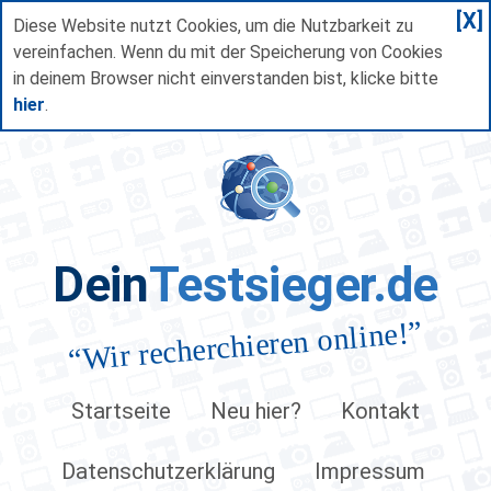
[X]
Diese Website nutzt Cookies, um die Nutzbarkeit zu
vereinfachen. Wenn du mit der Speicherung von Cookies
in deinem Browser nicht einverstanden bist, klicke bitte
hier
.
Dein
Testsieger.de
”
Wir recherchieren online!
“
Startseite
Neu hier?
Kontakt
Datenschutzerklärung
Impressum