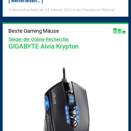
[ weiterlesen... ]
Online recherchiert am 24. Februar 2015 in der Preisklasse 'Normal'.
Beste Gaming Mäuse
Sieger der Online-Recherche:
GIGABYTE Aivia Krypton