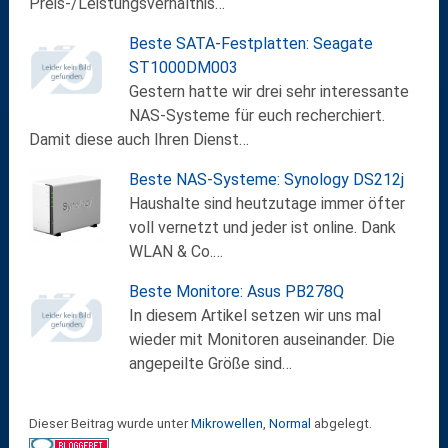
Preis-/Leistungsverhältnis…
Beste SATA-Festplatten: Seagate
ST1000DM003
Gestern hatte wir drei sehr interessante
NAS-Systeme für euch recherchiert.
Damit diese auch Ihren Dienst…
Beste NAS-Systeme: Synology DS212j
Haushalte sind heutzutage immer öfter
voll vernetzt und jeder ist online. Dank
WLAN & Co.…
Beste Monitore: Asus PB278Q
In diesem Artikel setzen wir uns mal
wieder mit Monitoren auseinander. Die
angepeilte Größe sind…
Dieser Beitrag wurde unter
Mikrowellen
,
Normal
abgelegt.