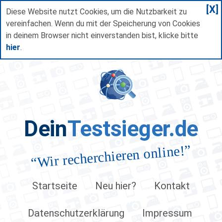
[X]
Diese Website nutzt Cookies, um die Nutzbarkeit zu
vereinfachen. Wenn du mit der Speicherung von Cookies
in deinem Browser nicht einverstanden bist, klicke bitte
hier
.
Dein
Testsieger.de
”
Wir recherchieren online!
“
Startseite
Neu hier?
Kontakt
Datenschutzerklärung
Impressum