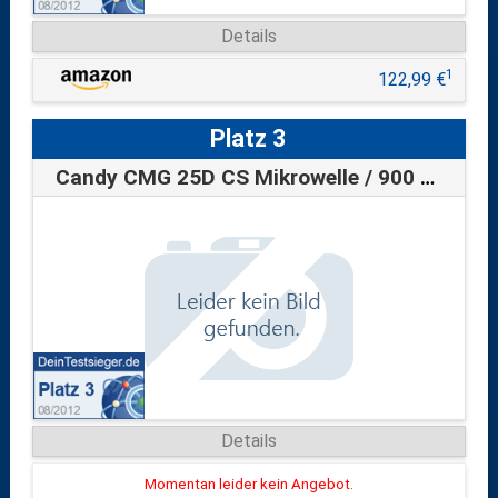
Details
1
122,99 €
Platz 3
Candy CMG 25D CS Mikrowelle / 900 Watt /…
Details
Momentan leider kein Angebot.