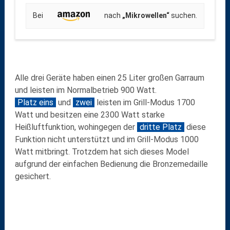
Bei
nach
„Mikrowellen“
suchen.
Alle drei Geräte haben einen 25 Liter großen Garraum
und leisten im Normalbetrieb 900 Watt.
Platz eins
und
zwei
leisten im Grill-Modus 1700
Watt und besitzen eine 2300 Watt starke
Heißluftfunktion, wohingegen der
dritte Platz
diese
Funktion nicht unterstützt und im Grill-Modus 1000
Watt mitbringt. Trotzdem hat sich dieses Model
aufgrund der einfachen Bedienung die Bronzemedaille
gesichert.