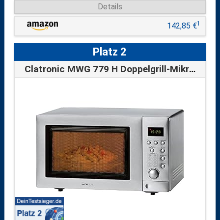
Details
1
142,85 €
Platz 2
Clatronic MWG 779 H Doppelgrill-Mikrowel…