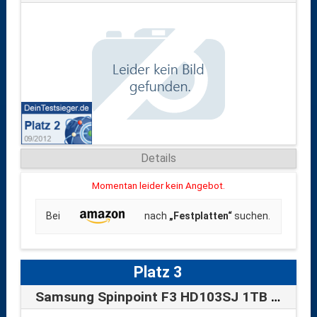
Details
Momentan leider kein Angebot.
Bei
nach
„Festplatten“
suchen.
Platz 3
Samsung Spinpoint F3 HD103SJ 1TB 8,9 cm …