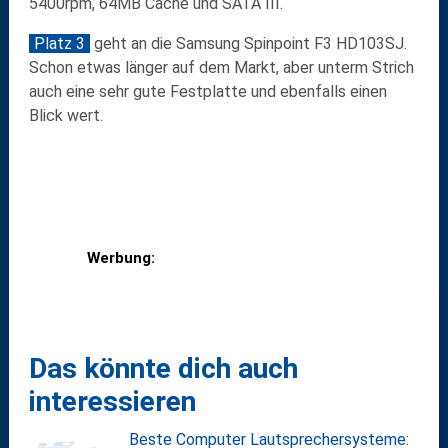
5400rpm, 64MB Cache und SATA III.
Platz 3
geht an die Samsung Spinpoint F3 HD103SJ.
Schon etwas länger auf dem Markt, aber unterm Strich
auch eine sehr gute Festplatte und ebenfalls einen
Blick wert.
Werbung:
Das könnte dich auch
interessieren
Beste Computer Lautsprechersysteme: