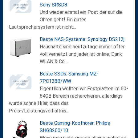
Sony SRSD8
Und wieder einmal ein Post der auf die
Ohren geht! Ein gutes
Lautsprechersystem ist nicht…
Beste NAS-Systeme: Synology DS212j
Haushalte sind heutzutage immer öfter
voll vernetzt und jeder ist online. Dank
WLAN & Co.…
Beste SSDs: Samsung MZ-
7PC128B/WW
Eigentlich wollten wir Festplatten im 60-
64GB Bereich recherchieren, allerdings
wurde schnell klar, dass das
Preis-/Leistungsverhältnis…
Beste Gaming-Kopfhörer: Philips
SHG8200/10
Wenn man nicht gerade alleine wohnt ist