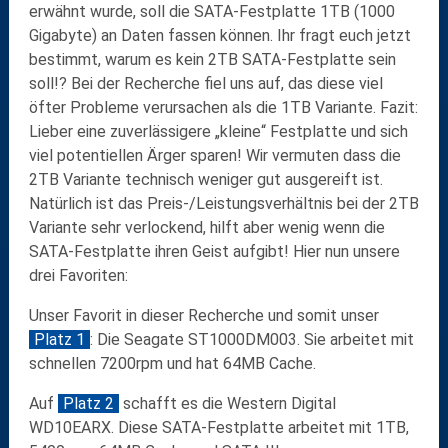
erwähnt wurde, soll die SATA-Festplatte 1TB (1000
Gigabyte) an Daten fassen können. Ihr fragt euch jetzt
bestimmt, warum es kein 2TB SATA-Festplatte sein
soll!? Bei der Recherche fiel uns auf, das diese viel
öfter Probleme verursachen als die 1TB Variante. Fazit:
Lieber eine zuverlässigere „kleine“ Festplatte und sich
viel potentiellen Ärger sparen! Wir vermuten dass die
2TB Variante technisch weniger gut ausgereift ist.
Natürlich ist das Preis-/Leistungsverhältnis bei der 2TB
Variante sehr verlockend, hilft aber wenig wenn die
SATA-Festplatte ihren Geist aufgibt! Hier nun unsere
drei Favoriten:
Unser Favorit in dieser Recherche und somit unser
Platz 1
: Die Seagate ST1000DM003. Sie arbeitet mit
schnellen 7200rpm und hat 64MB Cache.
Auf
Platz 2
schafft es die Western Digital
WD10EARX. Diese SATA-Festplatte arbeitet mit 1TB,