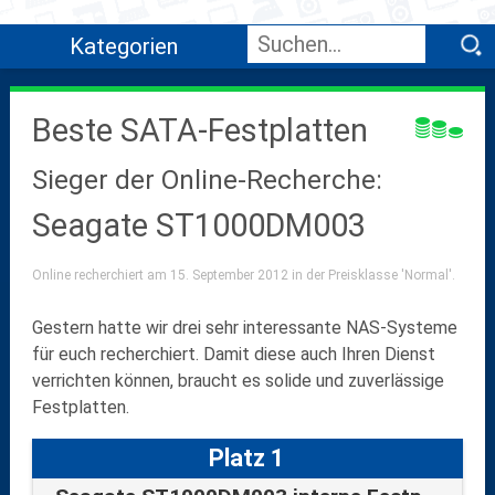
Kategorien
Beste SATA-Festplatten
Sieger der Online-Recherche:
Seagate ST1000DM003
Online recherchiert am 15. September 2012 in der Preisklasse 'Normal'.
Gestern hatte wir drei sehr interessante NAS-Systeme
für euch recherchiert. Damit diese auch Ihren Dienst
verrichten können, braucht es solide und zuverlässige
Festplatten.
Platz 1