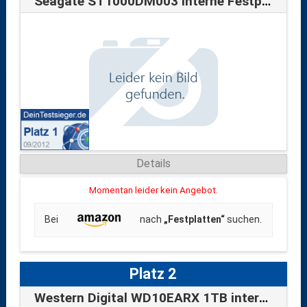
Seagate ST1000DM003 interne Festplatte …
Details
Momentan leider kein Angebot.
Bei
nach
„Festplatten“
suchen.
Platz 2
Western Digital WD10EARX 1TB interne Fes…