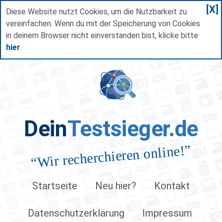
[X]
Diese Website nutzt Cookies, um die Nutzbarkeit zu
vereinfachen. Wenn du mit der Speicherung von Cookies
in deinem Browser nicht einverstanden bist, klicke bitte
hier
.
Dein
Testsieger.de
”
Wir recherchieren online!
“
Startseite
Neu hier?
Kontakt
Datenschutzerklärung
Impressum