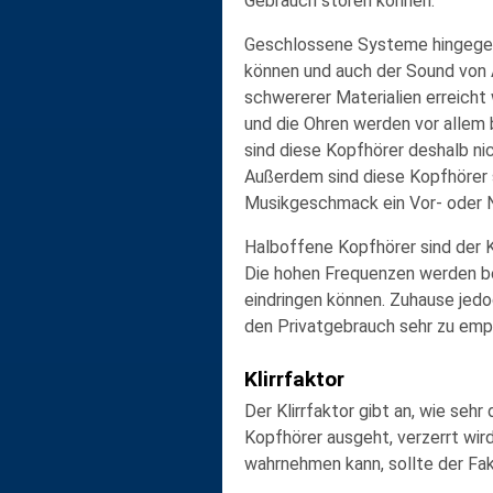
Gebrauch stören können.
Geschlossene Systeme
hingege
können und auch der Sound von A
schwererer Materialien erreich
und die Ohren werden vor allem 
sind diese Kopfhörer deshalb ni
Außerdem sind diese Kopfhörer
Musikgeschmack ein Vor- oder N
Halboffene Kopfhörer
sind der 
Die hohen Frequenzen werden be
eindringen können. Zuhause jed
den Privatgebrauch sehr zu empf
Klirrfaktor
Der
Klirrfaktor
gibt an, wie sehr 
Kopfhörer ausgeht, verzerrt wir
wahrnehmen kann, sollte der Fak