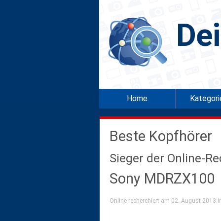
De
Home
Kategor
Beste Kopfhörer
Sieger der Online-R
Sony MDRZX100
Online recherchiert am 02. August 2013 in