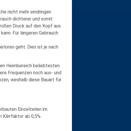
che
nicht mehr eindringen
rauch dichterer und somit
großen Druck auf den Kopf aus
 kann. Für längeren Gebrauch
rloren geht. Dies ist je nach
den
Heimbereich beliebtesten
.
fere Frequenzen
noch aus- und
zen, weshalb diese Bauart für
rbauten Einzelteilen im
 Klirrfaktor ab 0,5%