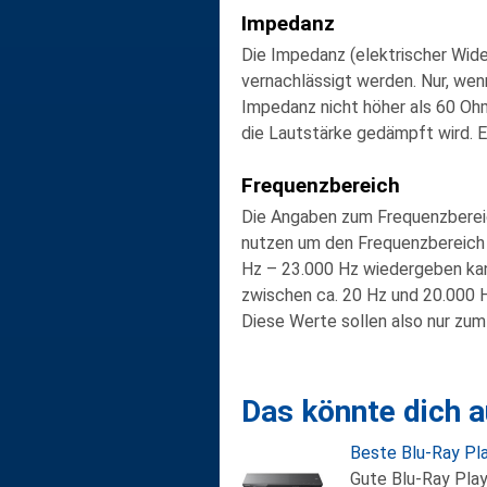
Impedanz
Die
Impedanz
(elektrischer Wid
vernachlässigt
werden. Nur, wen
Impedanz
nicht höher als 60 Oh
die Lautstärke gedämpft wird. 
Frequenzbereich
Die Angaben zum
Frequenzbere
nutzen um den Frequenzbereich z
Hz – 23.000 Hz wiedergeben kan
zwischen ca. 20 Hz und 20.000 
Diese Werte sollen also nur zum
Das könnte dich a
Beste Blu-Ray Pl
Gute Blu-Ray Play