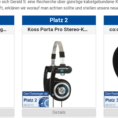
 sich Gerald S. eine Recherche über
günstige kabelgebundene K
, erklären wir worauf man achten sollte und stellen unsere neue
Platz 2
Sony MDRZX100 DJ Bügelkopfhörer weiß
Koss Porta Pro Stereo-Kopfhörer
Details