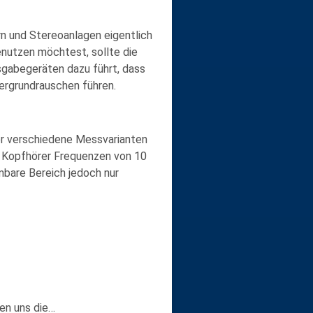
n und Stereoanlagen eigentlich
nutzen möchtest, sollte die
sgabegeräten dazu führt, dass
ergrundrauschen führen.
er verschiedene Messvarianten
r Kopfhörer Frequenzen von 10
bare Bereich jedoch nur
en uns die…