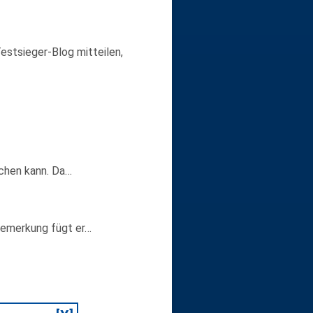
estsieger-Blog mitteilen,
chen kann. Da…
 Bemerkung fügt er…