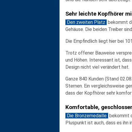
Sehr leichte Kopfhörer m
Den zweiten Platz
bekommt d
Gehäuse. Die beiden Treiber sin
Die Empfindlich liegt hier bei
10
Trotz
offener Bauweise
verspre
und Höhen. Interessant ist, das
Design nicht viel verändert hat.
Ganze 840 Kunden (Stand 02.08.
Sternen. Ein vergleichsweise ge
dass der Kopfhörer sehr komfort
Komfortable, geschlosse
Die Bronzemedaille
bekommt d
Pluspunkt ist auch, dass es ihn 