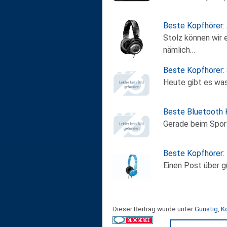
Beste Kopfhörer
Stolz können wir 
nämlich…
Beste Kopfhörer:
Heute gibt es was
Beste Bluetooth 
Gerade beim Spor
Beste Kopfhörer
Einen Post über g
Dieser Beitrag wurde unter
Günstig
,
K