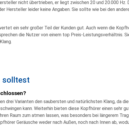
ersteller nicht übertrieben, er liegt zwischen 20 und 20.000 Hz. 
er Hersteller leider keine Angaben. Sie sollte wie bei den ande
ertet ein sehr großer Teil der Kunden gut. Auch wenn die Kopfh
sprechen die Nutzer von einem top Preis-Leistungsverhältnis. Si
Klang.
solltest
schlossen?
sen drei Varianten den
saubersten
und
natürlichsten
Klang, da d
chwingen kann. Weiterhin bieten diese Kopfhörer einen sehr gu
hren Raum zum atmen lassen, was besonders bei längerem Trage
opfhörer
Geräusche
weder nach Außen, noch nach Innen ab, wo