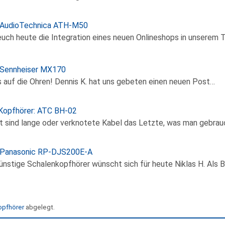
: AudioTechnica ATH-M50
euch heute die Integration eines neuen Onlineshops in unserem T
 Sennheiser MX170
 auf die Ohren! Dennis K. hat uns gebeten einen neuen Post…
Kopfhörer: ATC BH-02
t sind lange oder verknotete Kabel das Letzte, was man gebrau
: Panasonic RP-DJS200E-A
ünstige Schalenkopfhörer wünscht sich für heute Niklas H. Als
opfhörer
abgelegt.