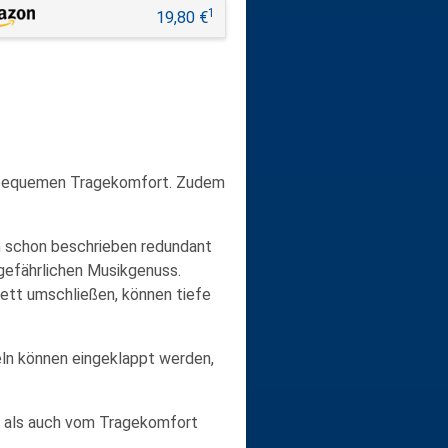
1
19,80 €
bequemen Tragekomfort
. Zudem
n schon beschrieben redundant
ngefährlichen Musikgenuss.
lett umschließen
, können tiefe
ln können eingeklappt werden
,
 als auch vom Tragekomfort