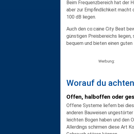
Beim
Frequenzbereich
hat der H
aber zur Empfindlichkeit macht d
100 dB liegen.
Auch den co:caine City Beat bew
günstigen Preisbereichs liegen, 
bequem und bieten einen guten 
Werbung:
Worauf du achten 
Offen, halboffen oder ge
Offene Systeme
liefern bei die
anderen Bauweisen ungestörter s
leichten Bogen haben und den O
Allerdings schirmen diese Art K