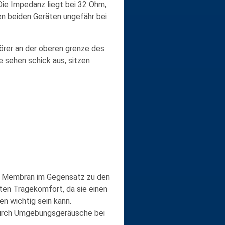
Die
Impedanz
liegt bei
32 Ohm
,
ren beiden Geräten ungefähr bei
örer an der oberen grenze des
e sehen schick aus, sitzen
ie Membran im Gegensatz zu den
ten Tragekomfort, da sie einen
n wichtig sein kann.
durch Umgebungsgeräusche bei