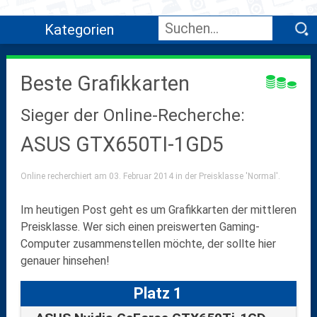
Kategorien
Beste Grafikkarten
Sieger der Online-Recherche:
ASUS GTX650TI-1GD5
Online recherchiert am 03. Februar 2014 in der Preisklasse 'Normal'.
Im heutigen Post geht es um
Grafikkarten der mittleren
Preisklasse
. Wer sich einen preiswerten Gaming-
Computer zusammenstellen möchte, der sollte hier
genauer hinsehen!
Platz 1