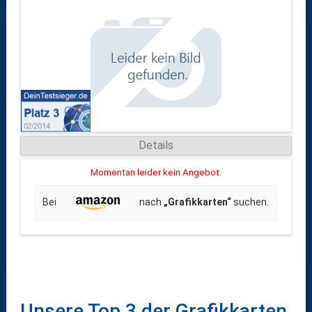
Details
Momentan leider kein Angebot.
Bei
nach
„Grafikkarten“
suchen.
Unsere Top 3 der Grafikkarten