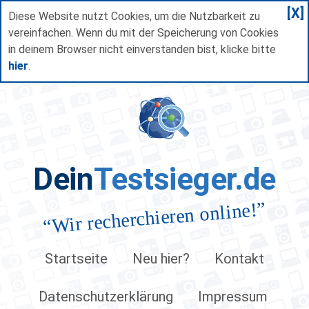
[X]
Diese Website nutzt Cookies, um die Nutzbarkeit zu
vereinfachen. Wenn du mit der Speicherung von Cookies
in deinem Browser nicht einverstanden bist, klicke bitte
hier
.
Dein
Testsieger.de
”
Wir recherchieren online!
“
Startseite
Neu hier?
Kontakt
Datenschutzerklärung
Impressum