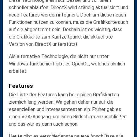
diese Technologie einfach besser und vor allem
schneller
ablaufen. DirectX wird ständig aktualisiert und
neue Features werden integriert. Doch um diese neuen
Funktionen nutzen zu können, muss die Grafikkarte auch
auf sie
abgestimmt
sein. Deshalb ist es wichtig, dass
die Grafikkarte zum Kaufzeitpunkt die aktuellste
Version von DirectX unterstützt.
Als alternative Technologie, die nicht nur unter
Windows funktioniert gibt es
OpenGL
, welches ähnlich
arbeitet.
Features
Die Liste der
Features
kann bei einigen Grafikkarten
ziemlich lang werden. Wir gehen daher nur auf die
essenziellen und interessantesten ein. Früher gab es
einen VGA-Ausgang, um einen Bildschirm anzuschließen
und das war es dann auch schon.
Heute gibt es verschiedenste neuere
Anschlüsse
wie