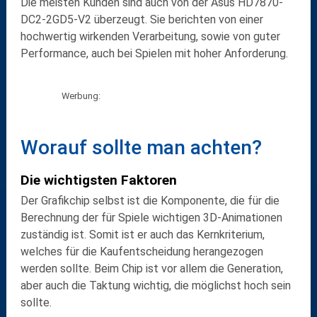
Die meisten Kunden sind auch von der
Asus HD7870-
DC2-2GD5-V2
überzeugt. Sie berichten von einer
hochwertig wirkenden Verarbeitung, sowie von guter
Performance, auch bei Spielen mit hoher Anforderung.
Werbung:
Worauf sollte man achten?
Die wichtigsten Faktoren
Der
Grafikchip
selbst ist die Komponente, die für die
Berechnung der für Spiele wichtigen 3D-Animationen
zuständig ist. Somit ist er auch das Kernkriterium,
welches für die Kaufentscheidung herangezogen
werden sollte. Beim Chip ist vor allem die
Generation
,
aber auch die
Taktung
wichtig, die möglichst hoch sein
sollte.