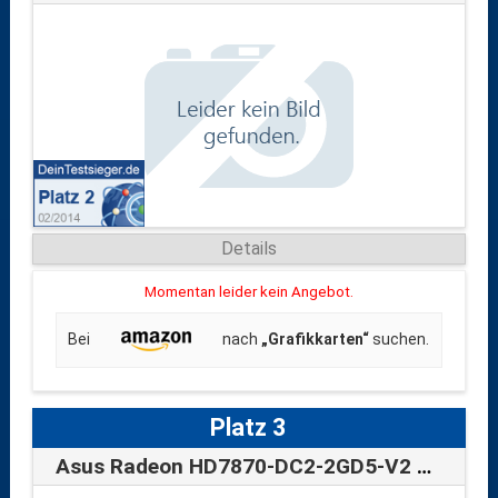
Details
Momentan leider kein Angebot.
Bei
nach
„Grafikkarten“
suchen.
Platz 3
Asus Radeon HD7870-DC2-2GD5-V2 Grafikkar…