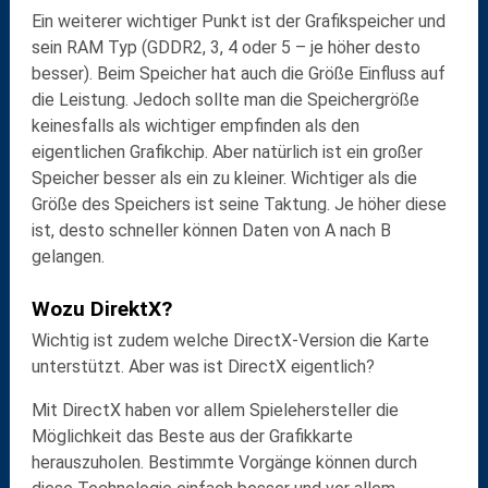
Ein weiterer wichtiger Punkt ist der
Grafikspeicher
und
sein
RAM Typ
(GDDR2, 3, 4 oder 5 – je höher desto
besser). Beim Speicher hat auch die
Größe
Einfluss auf
die Leistung. Jedoch sollte man die Speichergröße
keinesfalls als wichtiger empfinden als den
eigentlichen Grafikchip. Aber natürlich ist ein großer
Speicher besser als ein zu kleiner. Wichtiger als die
Größe des Speichers ist seine
Taktung
. Je höher diese
ist, desto schneller können Daten von A nach B
gelangen.
Wozu DirektX?
Wichtig ist zudem welche
DirectX-Version
die Karte
unterstützt. Aber was ist DirectX eigentlich?
Mit DirectX haben vor allem Spielehersteller die
Möglichkeit das Beste aus der Grafikkarte
herauszuholen. Bestimmte Vorgänge können durch