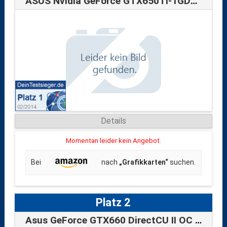
ASUS Nvidia GeForce GTX650Ti-1GD5 Grafik…
Details
Momentan leider kein Angebot.
Bei
nach
„Grafikkarten“
suchen.
Platz 2
Asus GeForce GTX660 DirectCU II OC Grafi…