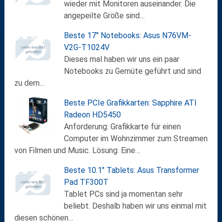
wieder mit Monitoren auseinander. Die
angepeilte Größe sind…
Beste 17" Notebooks: Asus N76VM-
V2G-T1024V
Dieses mal haben wir uns ein paar
Notebooks zu Gemüte geführt und sind
zu dem…
Beste PCIe Grafikkarten: Sapphire ATI
Radeon HD5450
Anforderung: Grafikkarte für einen
Computer im Wohnzimmer zum Streamen
von Filmen und Music. Lösung: Eine…
Beste 10.1″ Tablets: Asus Transformer
Pad TF300T
Tablet PCs sind ja momentan sehr
beliebt. Deshalb haben wir uns einmal mit
diesen schönen…