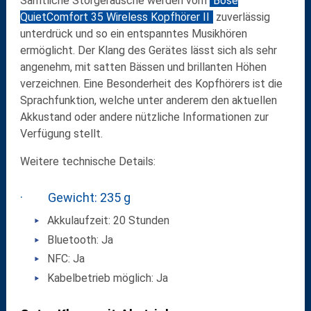
Sämtliche Störgeräusche werden vom
Bose
QuietComfort 35 Wireless Kopfhörer II
zuverlässig
unterdrück und so ein entspanntes Musikhören
ermöglicht. Der Klang des Gerätes lässt sich als sehr
angenehm, mit satten Bässen und brillanten Höhen
verzeichnen. Eine Besonderheit des Kopfhörers ist die
Sprachfunktion, welche unter anderem den aktuellen
Akkustand oder andere nützliche Informationen zur
Verfügung stellt.
Weitere technische Details:
· Gewicht: 235 g
Akkulaufzeit: 20 Stunden
Bluetooth: Ja
NFC: Ja
Kabelbetrieb möglich: Ja