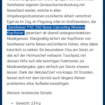
Sennheiser eigenen Geräuschunterdrückung mit
NoiseGard wieder, welche in allen
Umgebungssituationen exzellente Arbeit verrichtet.
Egal ob im Zug, im Flugzeug oder im Großraumbüro, der
Sennheiser PXC 550 Noise-Cancelling Wireless
Kopfhörer
garantiert dir überall uneingeschränkten
Musikgenuss. Klangmäßig liefert der Kopfhörer von
Sennheiser satte Bässe und brillante Höhen, ohne dabei
künstlich zu wirken. Ein besonderer Clou am Gerät, ist
das auf der Hörmuschel verbaute Touchpad, mit
dessen Hilfe sich alle benötigen Funktionen zur
Musikwiedergabe, ganz einfach per Geste steuern
lassen. Dank der Akkulaufzeit von knapp 30 Stunden,
lassen sich mit dem {erste} auch längere Reisen
problemlos ohne Aufladen bewältigen.
Weitere technische Details:
Gewicht: 234 g