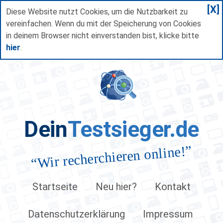
[X]
Diese Website nutzt Cookies, um die Nutzbarkeit zu
vereinfachen. Wenn du mit der Speicherung von Cookies
in deinem Browser nicht einverstanden bist, klicke bitte
hier
.
Dein
Testsieger.de
”
Wir recherchieren online!
“
Startseite
Neu hier?
Kontakt
Datenschutzerklärung
Impressum