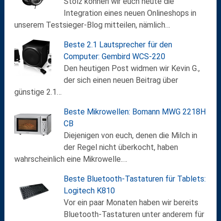
Stolz können wir euch heute die
Integration eines neuen Onlineshops in
unserem Testsieger-Blog mitteilen, nämlich…
Beste 2.1 Lautsprecher für den
Computer: Gembird WCS-220
Den heutigen Post widmen wir Kevin G.,
der sich einen neuen Beitrag über
günstige 2.1…
Beste Mikrowellen: Bomann MWG 2218H
CB
Diejenigen von euch, denen die Milch in
der Regel nicht überkocht, haben
wahrscheinlich eine Mikrowelle.…
Beste Bluetooth-Tastaturen für Tablets:
Logitech K810
Vor ein paar Monaten haben wir bereits
Bluetooth-Tastaturen unter anderem für