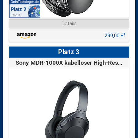
Details
1
299,00 €
Platz 3
Sony MDR-1000X kabelloser High-Resolution Kopfhörer