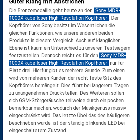
Guter Klang mit Abstrichen
Die Bronzemedaille geht heute an den
Sony MDR-
1000X kabelloser High-Resolution Kopfhörer
. Der
Kopfhörer von Sony besitzt im Wesentlichen die
gleichen Funktionen, wie unsere anderen beiden
Produkte in diesem Vergleich. Auch auf klanglicher
Ebene ist kaum ein Unterschied zu unseren Testsiegern
festzustellen. Dennoch reicht es für den
Sony MDR-
1000X kabelloser High-Resolution Kopfhörer
nur für
Platz drei. Hierfür gibt es mehrere Gründe. Zum einen
wird von mehreren Kunden der recht feste Sitz des
Kopfhörers bemängelt. Dies führt bei längerem Tragen
zu unangenehmen Druckstellen. Des Weiteren sollen
sich GSM-Störgeräusche teilweise durch ein pochen
bemerkbar machen, wodurch der Musikgenuss massiv
eingeschränkt wird. Das letzte Übel das des häufigeren
beschrieben wurde, ist der ständig blinkende LED bei
eingeschaltetem Zustand.