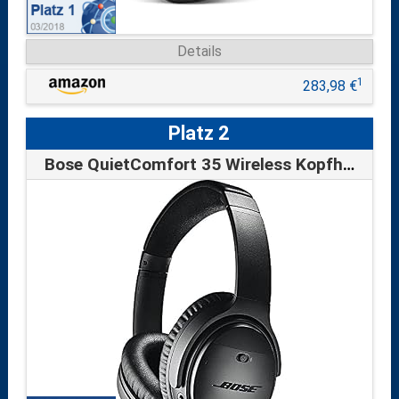
Details
1
283,98 €
Platz 2
Bose QuietComfort 35 Wireless Kopfhörer II