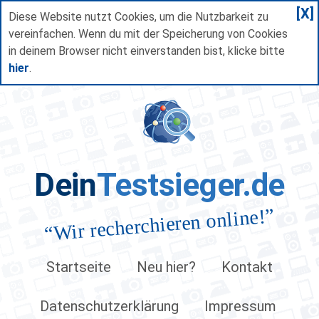
[X]
Diese Website nutzt Cookies, um die Nutzbarkeit zu
vereinfachen. Wenn du mit der Speicherung von Cookies
in deinem Browser nicht einverstanden bist, klicke bitte
hier
.
Dein
Testsieger.de
”
Wir recherchieren online!
“
Startseite
Neu hier?
Kontakt
Datenschutzerklärung
Impressum