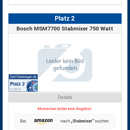
Platz 2
Bosch MSM7700 Stabmixer 750 Watt
Details
Momentan leider kein Angebot.
Bei
nach
„Stabmixer“
suchen.