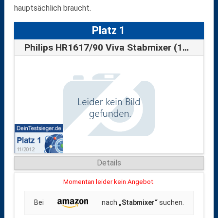
hauptsächlich braucht.
Platz 1
Philips HR1617/90 Viva Stabmixer (16 Stu…
Details
Momentan leider kein Angebot.
Bei
nach
„Stabmixer“
suchen.