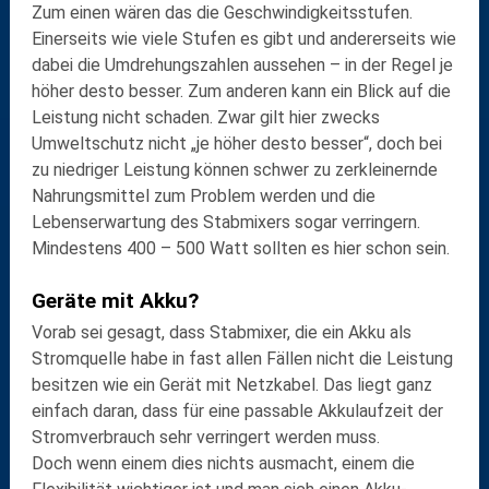
Zum einen wären das die
Geschwindigkeitsstufen
.
Einerseits wie viele Stufen es gibt und andererseits wie
dabei die Umdrehungszahlen aussehen – in der Regel je
höher desto besser. Zum anderen kann ein Blick auf die
Leistung
nicht schaden. Zwar gilt hier zwecks
Umweltschutz nicht „je höher desto besser“, doch bei
zu niedriger Leistung können schwer zu zerkleinernde
Nahrungsmittel zum Problem werden und die
Lebenserwartung des Stabmixers sogar verringern.
Mindestens 400 – 500 Watt sollten es hier schon sein.
Geräte mit Akku?
Vorab sei gesagt, dass Stabmixer, die ein Akku als
Stromquelle habe in fast allen Fällen nicht die Leistung
besitzen wie ein Gerät mit Netzkabel. Das liegt ganz
einfach daran, dass für eine passable Akkulaufzeit der
Stromverbrauch sehr verringert werden muss.
Doch wenn einem dies nichts ausmacht, einem die