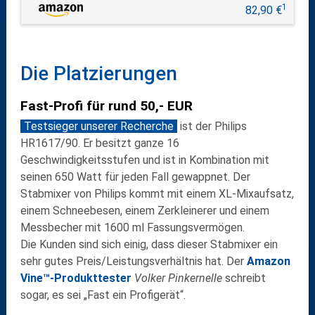
1
82,90 €
Die Platzierungen
Fast-Profi für rund 50,- EUR
Testsieger unserer Recherche
ist der
Philips
HR1617/90
. Er besitzt ganze
16
Geschwindigkeitsstufen
und ist in Kombination mit
seinen
650 Watt
für jeden Fall gewappnet. Der
Stabmixer von Philips kommt mit einem XL-Mixaufsatz,
einem Schneebesen, einem Zerkleinerer und einem
Messbecher mit 1600 ml Fassungsvermögen.
Die Kunden sind sich einig, dass dieser Stabmixer ein
sehr gutes Preis/Leistungsverhältnis
hat. Der
Amazon
Vine™-Produkttester
Volker Pinkernelle
schreibt
sogar, es sei „Fast ein Profigerät“.