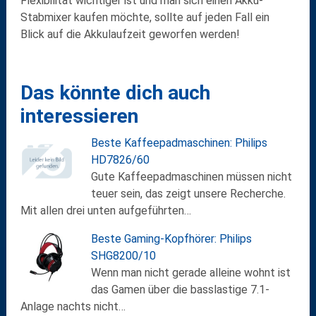
Flexibilität wichtiger ist und man sich einen Akku-
Stabmixer kaufen möchte, sollte auf jeden Fall ein
Blick auf die Akkulaufzeit geworfen werden!
Das könnte dich auch
interessieren
Beste Kaffeepadmaschinen: Philips
HD7826/60
Gute Kaffeepadmaschinen müssen nicht
teuer sein, das zeigt unsere Recherche.
Mit allen drei unten aufgeführten…
Beste Gaming-Kopfhörer: Philips
SHG8200/10
Wenn man nicht gerade alleine wohnt ist
das Gamen über die basslastige 7.1-
Anlage nachts nicht…