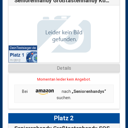
Seniorenhandy Großtastenhandy Komfort G…
Details
Momentan leider kein Angebot.
Bei
nach
„Seniorenhandys“
suchen.
Platz 2