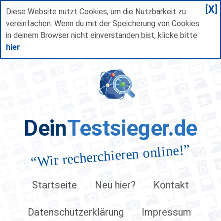
[X]
Diese Website nutzt Cookies, um die Nutzbarkeit zu
vereinfachen. Wenn du mit der Speicherung von Cookies
in deinem Browser nicht einverstanden bist, klicke bitte
hier
.
Dein
Testsieger.de
”
Wir recherchieren online!
“
Startseite
Neu hier?
Kontakt
Datenschutzerklärung
Impressum