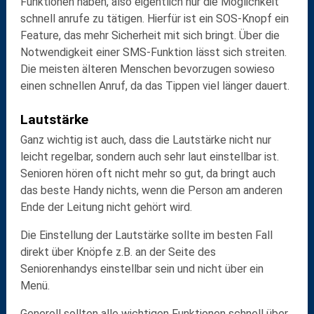
Funktionen haben, also eigentlich nur die Möglichkeit
schnell anrufe zu tätigen. Hierfür ist ein
SOS-Knopf
ein
Feature, das mehr Sicherheit mit sich bringt. Über die
Notwendigkeit einer
SMS-Funktion
lässt sich streiten.
Die meisten älteren Menschen bevorzugen sowieso
einen schnellen Anruf, da das Tippen viel länger dauert.
Lautstärke
Ganz wichtig ist auch, dass die
Lautstärke
nicht nur
leicht regelbar, sondern auch sehr laut einstellbar ist.
Senioren hören oft nicht mehr so gut, da bringt auch
das beste Handy nichts, wenn die Person am anderen
Ende der Leitung nicht gehört wird.
Die Einstellung der Lautstärke sollte im besten Fall
direkt über Knöpfe z.B. an der Seite des
Seniorenhandys einstellbar sein und nicht über ein
Menü.
Generell sollten alle wichtigen Funktionen schnell über