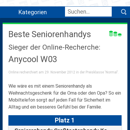
Kategorien
Beste Seniorenhandys
Sieger der Online-Recherche:
Anycool W03
Online recherchiert am 29. November 2012 in der Preisklasse 'Normal'.
Wie wäre es mit einem Seniorenhandy als
Weihnachtsgeschenk für die Oma oder den Opa? So ein
Mobiltelefon sorgt auf jeden Fall für Sicherheit im
Alltag und ein besseres Gefühl bei der Familie.
Platz 1