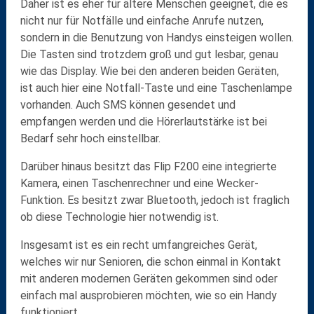
Daher ist es eher für ältere Menschen geeignet, die es
nicht nur für Notfälle und einfache Anrufe nutzen,
sondern in die Benutzung von Handys einsteigen wollen.
Die
Tasten
sind trotzdem groß und gut lesbar, genau
wie das
Display
. Wie bei den anderen beiden Geräten,
ist auch hier eine
Notfall-Taste
und eine
Taschenlampe
vorhanden. Auch
SMS
können gesendet und
empfangen werden und die Hörerlautstärke ist bei
Bedarf sehr hoch einstellbar.
Darüber hinaus besitzt das Flip F200 eine integrierte
Kamera
, einen
Taschenrechner
und eine
Wecker-
Funktion
. Es besitzt zwar Bluetooth, jedoch ist fraglich
ob diese Technologie hier notwendig ist.
Insgesamt ist es ein recht umfangreiches Gerät,
welches wir nur Senioren, die schon einmal in Kontakt
mit anderen modernen Geräten gekommen sind oder
einfach mal ausprobieren möchten, wie so ein Handy
funktioniert.