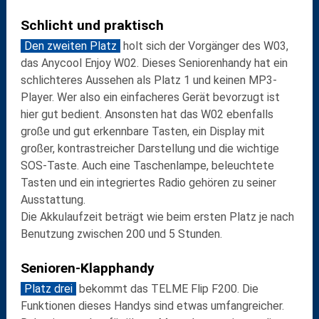
Schlicht und praktisch
Den zweiten Platz
holt sich der Vorgänger des W03,
das
Anycool Enjoy W02
. Dieses Seniorenhandy hat ein
schlichteres Aussehen
als Platz 1 und keinen MP3-
Player. Wer also ein einfacheres Gerät bevorzugt ist
hier gut bedient. Ansonsten hat das W02 ebenfalls
große und gut erkennbare Tasten
, ein Display mit
großer, kontrastreicher Darstellung
und die wichtige
SOS-Taste
. Auch eine
Taschenlampe
,
beleuchtete
Tasten
und ein integriertes
Radio
gehören zu seiner
Ausstattung.
Die
Akkulaufzeit
beträgt wie beim ersten Platz je nach
Benutzung zwischen 200 und 5 Stunden.
Senioren-Klapphandy
Platz drei
bekommt das
TELME Flip F200
. Die
Funktionen dieses Handys sind etwas
umfangreicher
.