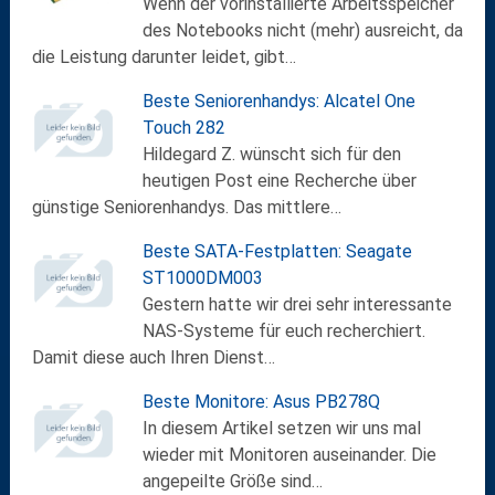
Wenn der vorinstallierte Arbeitsspeicher
des Notebooks nicht (mehr) ausreicht, da
die Leistung darunter leidet, gibt…
Beste Seniorenhandys: Alcatel One
Touch 282
Hildegard Z. wünscht sich für den
heutigen Post eine Recherche über
günstige Seniorenhandys. Das mittlere…
Beste SATA-Festplatten: Seagate
ST1000DM003
Gestern hatte wir drei sehr interessante
NAS-Systeme für euch recherchiert.
Damit diese auch Ihren Dienst…
Beste Monitore: Asus PB278Q
In diesem Artikel setzen wir uns mal
wieder mit Monitoren auseinander. Die
angepeilte Größe sind…