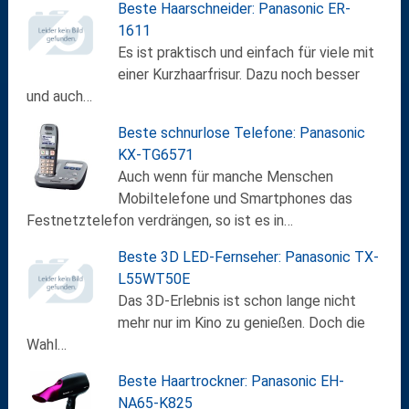
Beste Haarschneider: Panasonic ER-
1611
Es ist praktisch und einfach für viele mit
einer Kurzhaarfrisur. Dazu noch besser
und auch…
Beste schnurlose Telefone: Panasonic
KX-TG6571
Auch wenn für manche Menschen
Mobiltelefone und Smartphones das
Festnetztelefon verdrängen, so ist es in…
Beste 3D LED-Fernseher: Panasonic TX-
L55WT50E
Das 3D-Erlebnis ist schon lange nicht
mehr nur im Kino zu genießen. Doch die
Wahl…
Beste Haartrockner: Panasonic EH-
NA65-K825