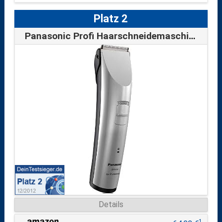
Platz 2
Panasonic Profi Haarschneidemaschine ER …
Details
1