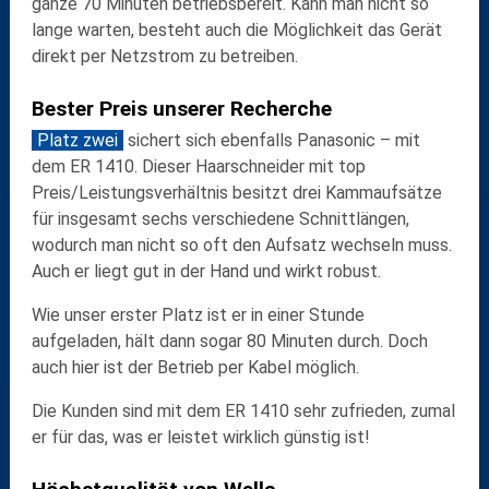
ganze
70 Minuten
betriebsbereit. Kann man nicht so
lange warten, besteht auch die Möglichkeit das Gerät
direkt per Netzstrom zu betreiben.
Bester Preis unserer Recherche
Platz zwei
sichert sich ebenfalls
Panasonic
– mit
dem
ER 1410
. Dieser Haarschneider mit top
Preis/Leistungsverhältnis besitzt
drei Kammaufsätze
für insgesamt
sechs verschiedene Schnittlängen
,
wodurch man nicht so oft den Aufsatz wechseln muss.
Auch er liegt gut in der Hand und wirkt
robust
.
Wie unser erster Platz ist er in
einer Stunde
aufgeladen, hält dann sogar
80 Minuten
durch. Doch
auch hier ist der Betrieb per Kabel möglich.
Die Kunden sind mit dem ER 1410 sehr zufrieden, zumal
er für das, was er leistet wirklich günstig ist!