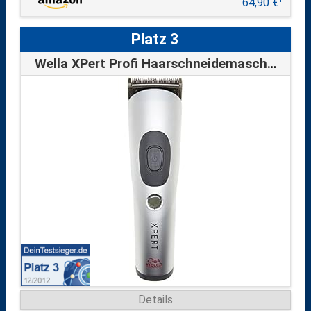
64,90 €
Platz 3
Wella XPert Profi Haarschneidemaschine
Details