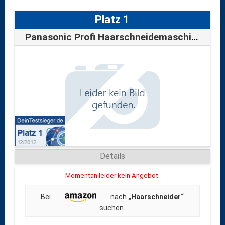
Platz 1
Panasonic Profi Haarschneidemaschine ER …
Details
Momentan leider kein Angebot.
Bei
nach
„Haarschneider“
suchen.