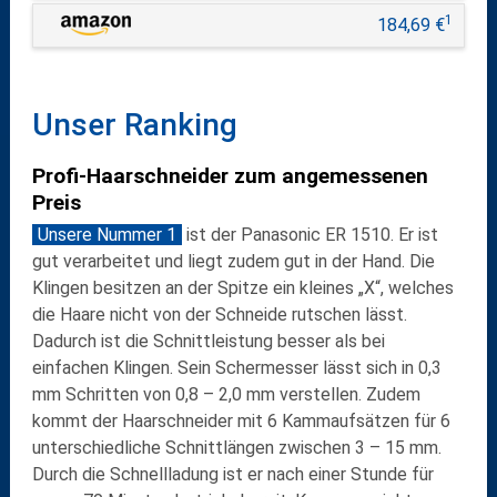
1
184,69 €
Unser Ranking
Profi-Haarschneider zum angemessenen
Preis
Unsere Nummer 1
ist der
Panasonic ER 1510
. Er ist
gut verarbeitet
und liegt zudem gut in der Hand. Die
Klingen besitzen an der Spitze ein kleines „X“, welches
die Haare nicht von der Schneide rutschen lässt.
Dadurch ist die
Schnittleistung
besser als bei
einfachen Klingen. Sein
Schermesser
lässt sich in 0,3
mm Schritten von 0,8 – 2,0 mm verstellen. Zudem
kommt der Haarschneider mit
6 Kammaufsätzen
für 6
unterschiedliche Schnittlängen zwischen 3 – 15 mm.
Durch die
Schnellladung
ist er nach
einer Stunde
für