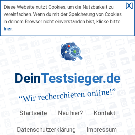
[X]
Diese Website nutzt Cookies, um die Nutzbarkeit zu
vereinfachen. Wenn du mit der Speicherung von Cookies
in deinem Browser nicht einverstanden bist, klicke bitte
hier
.
Dein
Testsieger.de
”
Wir recherchieren online!
“
Startseite
Neu hier?
Kontakt
Datenschutzerklärung
Impressum