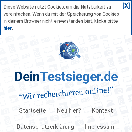
[X]
Diese Website nutzt Cookies, um die Nutzbarkeit zu
vereinfachen. Wenn du mit der Speicherung von Cookies
in deinem Browser nicht einverstanden bist, klicke bitte
hier
.
Dein
Testsieger.de
”
Wir recherchieren online!
“
Startseite
Neu hier?
Kontakt
Datenschutzerklärung
Impressum