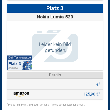
Platz 3
Nokia Lumia 520
Details
1
€
1
125,90 €
1
Preise inkl. MwSt. und zzgl. Versand | Preise können jetzt höher sein.