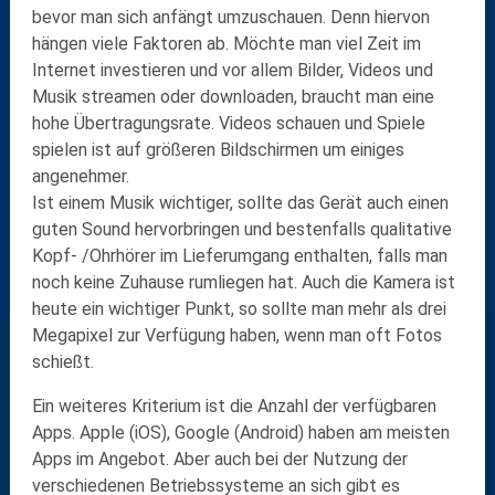
bevor man sich anfängt umzuschauen. Denn hiervon
hängen viele Faktoren ab. Möchte man viel Zeit im
Internet investieren und vor allem Bilder, Videos und
Musik
streamen
oder
downloaden
, braucht man
eine
hohe Übertragungsrate
. Videos schauen und Spiele
spielen ist auf
größeren Bildschirmen
um einiges
angenehmer.
Ist einem Musik wichtiger, sollte das Gerät auch einen
guten Sound
hervorbringen und bestenfalls qualitative
Kopf- /Ohrhörer im Lieferumgang enthalten, falls man
noch keine Zuhause rumliegen hat. Auch die
Kamera
ist
heute ein wichtiger Punkt, so sollte man mehr als drei
Megapixel zur Verfügung haben, wenn man oft Fotos
schießt.
Ein weiteres Kriterium ist die
Anzahl der verfügbaren
Apps
. Apple (iOS), Google (Android) haben am meisten
Apps im Angebot. Aber auch bei der Nutzung der
verschiedenen
Betriebssysteme
an sich gibt es