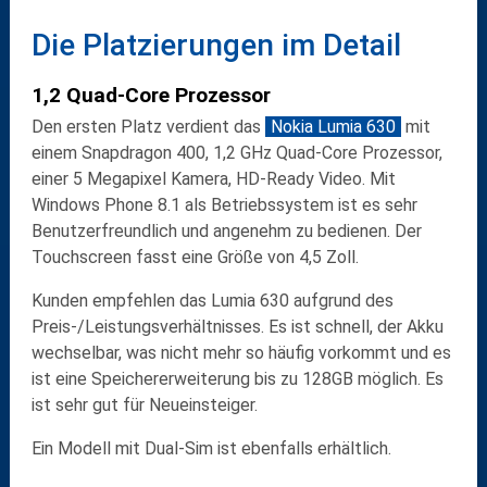
Die Platzierungen im Detail
1,2 Quad-Core Prozessor
Den ersten Platz verdient das
Nokia Lumia 630
mit
einem Snapdragon 400, 1,2 GHz Quad-Core Prozessor,
einer 5 Megapixel Kamera, HD-Ready Video. Mit
Windows Phone 8.1 als Betriebssystem ist es sehr
Benutzerfreundlich und angenehm zu bedienen. Der
Touchscreen fasst eine Größe von 4,5 Zoll.
Kunden empfehlen das Lumia 630 aufgrund des
Preis-/Leistungsverhältnisses. Es ist schnell, der Akku
wechselbar, was nicht mehr so häufig vorkommt und es
ist eine Speichererweiterung bis zu 128GB möglich. Es
ist sehr gut für Neueinsteiger.
Ein Modell mit Dual-Sim ist ebenfalls erhältlich.