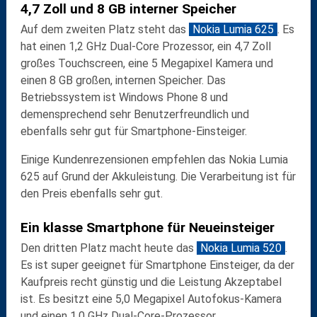
4,7 Zoll und 8 GB interner Speicher
Auf dem zweiten Platz steht das
Nokia Lumia 625
. Es
hat einen 1,2 GHz Dual-Core Prozessor, ein 4,7 Zoll
großes Touchscreen, eine 5 Megapixel Kamera und
einen 8 GB großen, internen Speicher. Das
Betriebssystem ist Windows Phone 8 und
demensprechend sehr Benutzerfreundlich und
ebenfalls sehr gut für Smartphone-Einsteiger.
Einige Kundenrezensionen empfehlen das Nokia Lumia
625 auf Grund der Akkuleistung. Die Verarbeitung ist für
den Preis ebenfalls sehr gut.
Ein klasse Smartphone für Neueinsteiger
Den dritten Platz macht heute das
Nokia Lumia 520
.
Es ist super geeignet für Smartphone Einsteiger, da der
Kaufpreis recht günstig und die Leistung Akzeptabel
ist. Es besitzt eine 5,0 Megapixel Autofokus-Kamera
und einen 1,0 GHz Dual-Core-Prozessor.