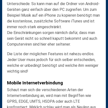
Unterschiede. So kann man auf die Ordner von Android-
Geräten ganz einfach über den PC zugreifen. Um zum
Beispiel Musik auf ein iPhone zu kopieren benötigt man
die kostenlose,
zusätzliche Software
iTunes und ist
immer noch stark eingeschränkt.
Die Einschränkungen sorgen nämlich dafür, dass man
sein Gerät nicht so schnell kaputt bekommt und auch
Computerviren sind hier eher seltener.
Die Liste der möglichen Features ist nahezu endlos.
Jeder User muss jedoch für sich selber entscheiden,
welche er unbedingt benötigt und welche ihm weniger
wichtig sind!
Mobile Internetverbindung
Schaut man sich die verschiedenen Arten der
Internetverbindung an, wird man mit Begriffen wie
GPRS, EDGE, UMTS, HSDPA
oder auch
LTE
konfrontiert. Wirklich schlau wird man als Neuling aus