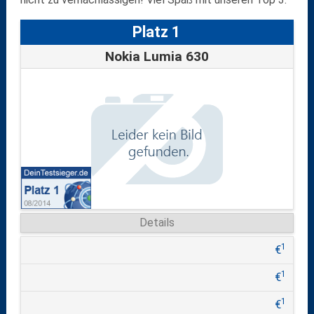
Platz 1
Nokia Lumia 630
Details
1
€
1
€
1
€