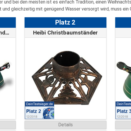
 und bei den meisten ist es einfach Tradition, einen Weihnach
eht und gleichzeitig mit genügend Wasser versorgt wird, muss ein
Platz 2
Krinner Christbaumständer Comfort XL
Heibi Christbaumständer
Details