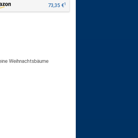
1
73,35 €
kleine Weihnachtsbäume