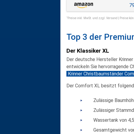
79
1
Preise inkl. MwSt. und zzgl. Versand | Preise kön
Top 3 der Premi
Der Klassiker XL
Der deutsche Hersteller Krinner
entwickeln Sie hervorragende C
Krinner Christbaumständer Com
Der Comfort XL besitzt folgen
Zulässige Baumhöh
Zulässiger Stammd
Wassertank von 4,5
Gesamtgewicht von