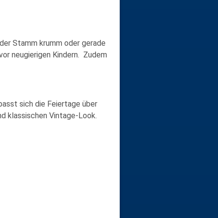
nn der Stamm krumm oder gerade
 vor neugierigen Kindern. Zudem
asst sich die Feiertage über
und klassischen Vintage-Look.