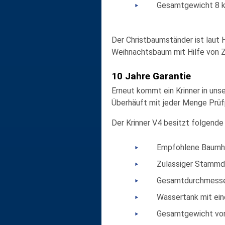
Gesamtgewicht 8 
Der Christbaumständer ist laut H
Weihnachtsbaum mit Hilfe von Z
10 Jahre Garantie
Erneut kommt ein Krinner in uns
Überhäuft mit jeder Menge Prüf
Der Krinner V4 besitzt folgend
Empfohlene Baumhö
Zulässiger Stammd
Gesamtdurchmesser
Wassertank mit ein
Gesamtgewicht von