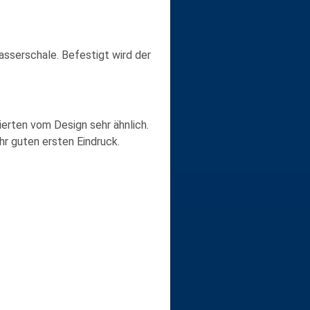
Wasserschale. Befestigt wird der
ierten vom Design sehr ähnlich.
r guten ersten Eindruck.