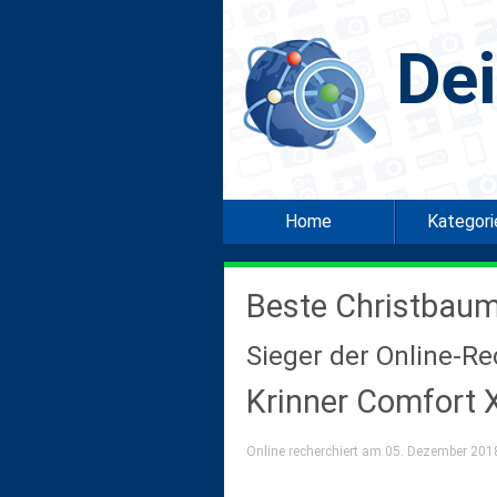
De
Home
Kategor
Beste Christbau
Sieger der Online-R
Krinner Comfort 
Online recherchiert am 05. Dezember 2018