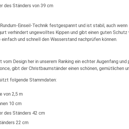
r des Ständers von 39 cm
r Rundum-Einseil-Technik festgespannt und ist stabil, auch we
sgurt verhindert ungewolltes Kippen und gibt einen guten Schutz
ie einfach und schnell den Wasserstand nachprüfen können.
t vom Design her in unserem Ranking ein echter Augenfang und p
 bronce, gibt der Christbaumständer einen schönen, gemütlichen 
esitzt folgende Stammdaten:
e von 2,5 m
nnen 10 cm
r des Ständers 42 cm
tänders 22 cm