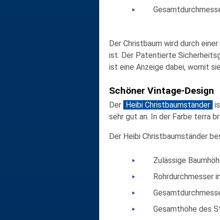
Gesamtdurchmesse
Der Christbaum wird durch eine
ist. Der Patentierte Sicherheit
ist eine Anzeige dabei, womit s
Schöner Vintage-Design
Der
Heibi Christbaumständer
is
sehr gut an. In der Farbe terra
Der Heibi Christbaumständer b
Zulässige Baumhöh
Rohrdurchmesser i
Gesamtdurchmesse
Gesamthöhe des S