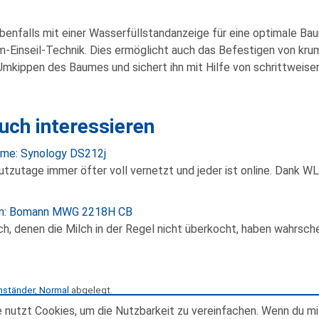
ebenfalls mit einer Wasserfüllstandanzeige für eine optimale Bau
-Einseil-Technik. Dies ermöglicht auch das Befestigen von k
 Umkippen des Baumes und sichert ihn mit Hilfe von schrittweis
uch interessieren
me: Synology DS212j
utzutage immer öfter voll vernetzt und jeder ist online. Dank W
en: Bomann MWG 2218H CB
ch, denen die Milch in der Regel nicht überkocht, haben wahrsche
mständer
,
Normal
abgelegt.
 nutzt Cookies, um die Nutzbarkeit zu vereinfachen. Wenn du mi