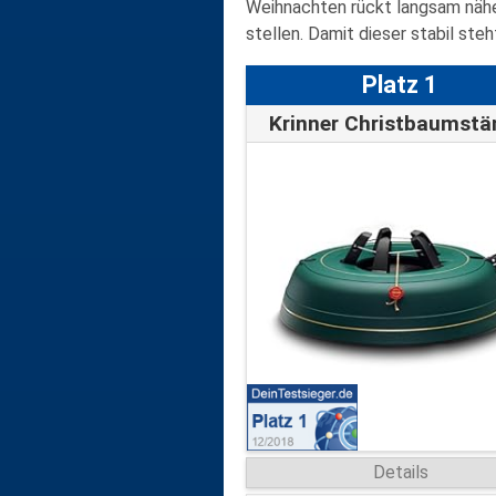
Weihnachten rückt langsam näher
stellen. Damit dieser stabil st
Platz 1
Details