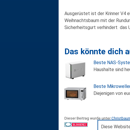
Ausgerüstet ist der Krinner V4 
Weihnachtsbaum mit der Rundum
Sicherheitsgurt verhindert das
Das könnte dich a
Beste NAS-Syste
Haushalte sind he
Beste Mikrowell
Diejenigen von eu
Dieser Beitrag wurde unter
Christbau
Diese Website