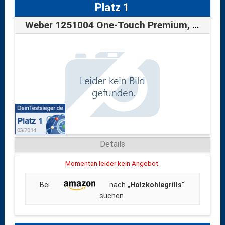
Platz 1
Weber 1251004 One-Touch Premium, 47 cm H…
Details
Momentan leider kein Angebot.
Bei
nach
„Holzkohlegrills“
suchen.