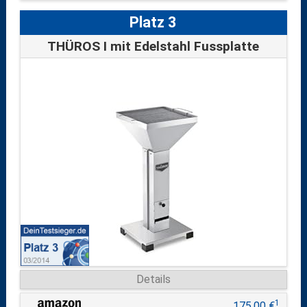
Platz 3
THÜROS I mit Edelstahl Fussplatte
Details
1
175,00 €