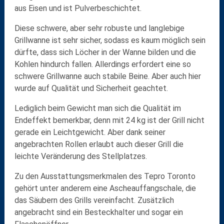
aus
Eisen
und ist
Pulverbeschichtet
.
Diese schwere, aber sehr
robuste
und
langlebige
Grillwanne
ist sehr sicher, sodass es kaum möglich sein
dürfte, dass sich Löcher in der Wanne bilden und die
Kohlen hindurch fallen. Allerdings erfordert eine so
schwere Grillwanne auch
stabile Beine
. Aber auch hier
wurde auf
Qualität und Sicherheit
geachtet.
Lediglich beim Gewicht man sich die Qualität im
Endeffekt bemerkbar, denn mit
24 kg
ist der Grill nicht
gerade ein Leichtgewicht. Aber dank seiner
angebrachten Rollen
erlaubt auch dieser Grill die
leichte Veränderung des Stellplatzes.
Zu den Ausstattungsmerkmalen des Tepro Toronto
gehört unter anderem eine
Ascheauffangschale
, die
das Säubern des Grills vereinfacht. Zusätzlich
angebracht sind ein
Besteckhalter
und sogar ein