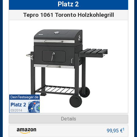
Platz 2
Tepro 1061 Toronto Holzkohlegrill
Details
1
99,95 €