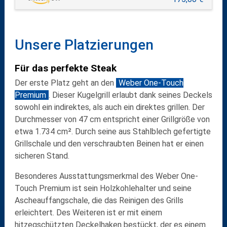
Unsere Platzierungen
Für das perfekte Steak
Der
erste Platz
geht an den
Weber One-Touch
Premium
. Dieser
Kugelgrill
erlaubt dank seines Deckels
sowohl ein
indirektes
, als auch ein
direktes grillen
. Der
Durchmesser von 47 cm
entspricht einer Grillgröße von
etwa
1.734 cm²
. Durch seine aus
Stahlblech
gefertigte
Grillschale und den verschraubten Beinen hat er einen
sicheren Stand
.
Besonderes Ausstattungsmerkmal des Weber One-
Touch Premium ist sein
Holzkohlehalter
und seine
Ascheauffangschale
, die das Reinigen des Grills
erleichtert. Des Weiteren ist er mit einem
hitzegschützten
Deckelhaken
bestückt, der es einem