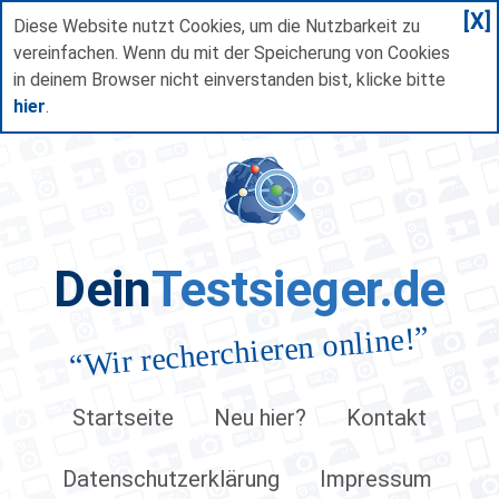
[X]
Diese Website nutzt Cookies, um die Nutzbarkeit zu
vereinfachen. Wenn du mit der Speicherung von Cookies
in deinem Browser nicht einverstanden bist, klicke bitte
hier
.
Dein
Testsieger.de
”
Wir recherchieren online!
“
Startseite
Neu hier?
Kontakt
Datenschutzerklärung
Impressum