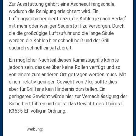
Zur Ausstattung gehört eine
Ascheauffangschale
,
wodurch die Reinigung erleichtert wird. Ein
Lüftungsschieber
dient dazu, die Kohlen je nach Bedarf
mit mehr oder weniger Sauerstoff zu versorgen. Durch
die die großzügige Luftzufuhr und die lange Säule
werden die Kohlen hier schnell heiß und der Grill
dadurch schnell einsatzbereit.
Ein möglicher Nachteil dieses
Kaminzuggrills
könnte
jedoch sein, dass er über
keine Rollen
verfügt und so
von einem zum anderen Ort getragen werden muss. Mit
einem relativ geringen Gewicht
von 7 kg
sollte dies
aber für Grillfans kein Hindernis darstellen. Ein
geringeres Gewicht würde hier zur Vernachlässigung der
Sicherheit führen und so ist das Gewicht des Thüros I
K3535 EF völlig in Ordnung.
Werbung: