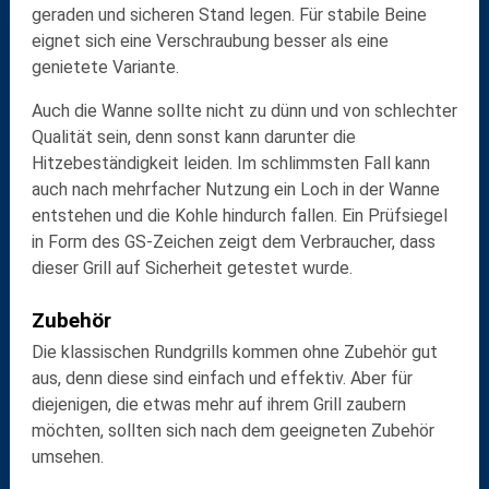
geraden und sicheren Stand
legen. Für
stabile Beine
eignet sich eine Verschraubung besser als eine
genietete Variante.
Auch die
Wanne
sollte nicht zu dünn und von schlechter
Qualität sein, denn sonst kann darunter die
Hitzebeständigkeit
leiden. Im schlimmsten Fall kann
auch nach mehrfacher Nutzung ein Loch in der Wanne
entstehen und die Kohle hindurch fallen. Ein
Prüfsiegel
in Form des
GS-Zeichen
zeigt dem Verbraucher, dass
dieser Grill auf Sicherheit getestet wurde.
Zubehör
Die klassischen Rundgrills kommen ohne Zubehör gut
aus, denn diese sind einfach und effektiv. Aber für
diejenigen, die etwas mehr auf ihrem Grill zaubern
möchten, sollten sich nach dem geeigneten Zubehör
umsehen.