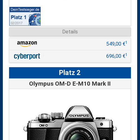
Details
1
549,00 €
1
696,00 €
Platz 2
Olympus OM-D E-M10 Mark II