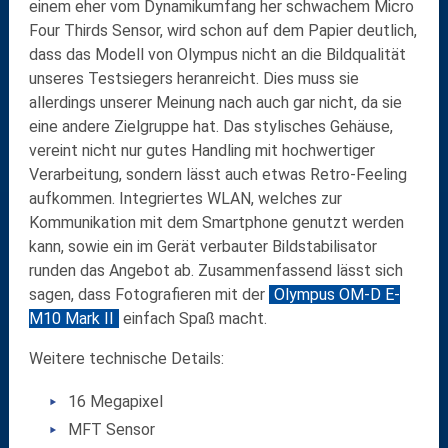
einem eher vom Dynamikumfang her schwachem Micro
Four Thirds Sensor, wird schon auf dem Papier deutlich,
dass das Modell von Olympus nicht an die Bildqualität
unseres Testsiegers heranreicht. Dies muss sie
allerdings unserer Meinung nach auch gar nicht, da sie
eine andere Zielgruppe hat. Das stylisches Gehäuse,
vereint nicht nur gutes Handling mit hochwertiger
Verarbeitung, sondern lässt auch etwas Retro-Feeling
aufkommen. Integriertes WLAN, welches zur
Kommunikation mit dem Smartphone genutzt werden
kann, sowie ein im Gerät verbauter Bildstabilisator
runden das Angebot ab. Zusammenfassend lässt sich
sagen, dass Fotografieren mit der
Olympus OM-D E-
M10 Mark II
einfach Spaß macht.
Weitere technische Details:
16 Megapixel
MFT Sensor