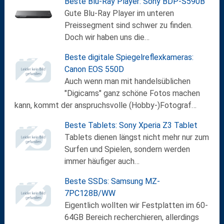
Beste Blu-Ray Player: Sony BDP-S590B
Gute Blu-Ray Player im unteren
Preissegment sind schwer zu finden.
Doch wir haben uns die…
Beste digitale Spiegelreflexkameras:
Canon EOS 550D
Auch wenn man mit handelsüblichen
"Digicams" ganz schöne Fotos machen
kann, kommt der anspruchsvolle (Hobby-)Fotograf…
Beste Tablets: Sony Xperia Z3 Tablet
Tablets dienen längst nicht mehr nur zum
Surfen und Spielen, sondern werden
immer häufiger auch…
Beste SSDs: Samsung MZ-
7PC128B/WW
Eigentlich wollten wir Festplatten im 60-
64GB Bereich recherchieren, allerdings