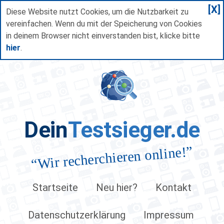
[X]
Diese Website nutzt Cookies, um die Nutzbarkeit zu
vereinfachen. Wenn du mit der Speicherung von Cookies
in deinem Browser nicht einverstanden bist, klicke bitte
hier
.
Dein
Testsieger.de
”
Wir recherchieren online!
“
Startseite
Neu hier?
Kontakt
Datenschutzerklärung
Impressum