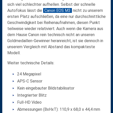
sich viel schlechter aufhellen. Selbst der schnelle
Autofokus lässt die
Canon EOS M3
nicht zu unserem
ersten Platz aufschließen, da eine nur durchschnittliche
Geschwindigkeit bei Reihenaufnahmen, diesen Punkt
teilweise wieder relativiert. Auch wenn die Kamera aus
dem Hause Canon rein technisch nicht an unseren
Goldmedaillen-Gewinner heranreicht, ist sie dennoch in
unserem Vergleich mit Abstand das kompakteste
Modell.
Weiter technische Details:
24 Megapixel
APS-C Sensor
Kein eingebauter Bildstabilisator
Integrierter Blitz
Full-HD Video
Abmessungen (BxHxT): 110,9 x 68,0 x 44,4 mm