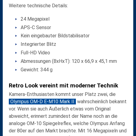
Weitere technische Details:
24 Megapixel
APS-C Sensor
Kein eingebauter Bildstabilisator
Integrierter Blitz
Full-HD Video
Abmessungen (BxHxT): 120 x 66,9 x 45,1 mm
Gewicht: 344 g
Retro Look vereint mit moderner Technik
Kamera-Enthusiasten kommt unser Platz zwei, die
Olympus OM-D E-M10 Mark II
wahrscheinlich bekannt
vor. Wenn sie auch Äußerlich etwas vom Original
abweicht, erinnert zumindest der Name noch an die
analoge OM-10 Spiegelreflex, welche Olympus Anfang
der 80er auf den Markt brachte. Mit 16 Megapixeln und