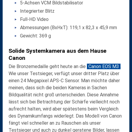
5-Achsen VCM Bildstabilisator
Integrierter Blitz
Full-HD Video
Abmessungen (BxHxT): 119,1 x 82,3 x 45,9 mm
Gewicht: 369 g
Solide Systemkamera aus dem Hause
Canon
Die Bronzemedaille geht heute an die
Canon EOS M3
.
Wie unser Testsieger, verfügt unser dritter Platz über
einen 24 Megapixel APS-C Sensor. Man möchte daher
meinen, dass sich die beiden Kameras in Sachen
Bildqualität nicht groß unterscheiden. Diese Annahme
lässt sich bei Betrachtung der Schärfe vielleicht noch
aufrecht halten, wird aber spätestens beim Vergleich
des Dynamikumfangs widerlegt. Das Modell von Canon
fängt viel schneller an zu Rauschen als unser
Testsieger und auch zu dunkel geratene Bilder, lassen