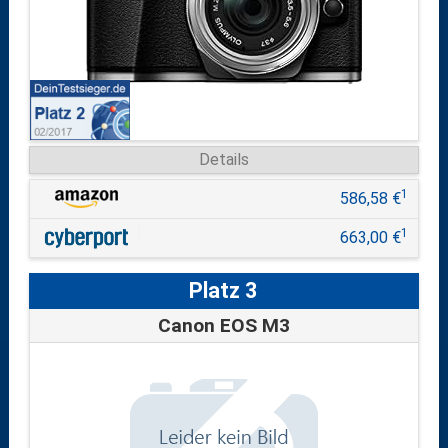
Details
1
586,58 €
1
663,00 €
Platz 3
Canon EOS M3