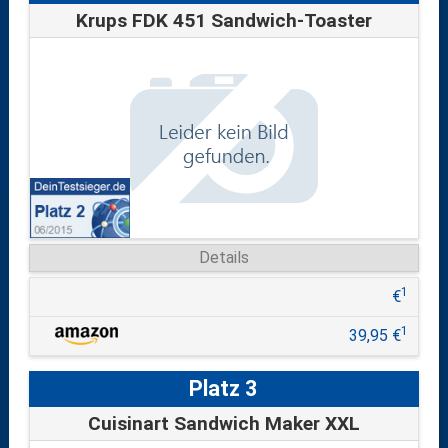
Krups FDK 451 Sandwich-Toaster
Details
1
€
1
39,95 €
Platz 3
Cuisinart Sandwich Maker XXL