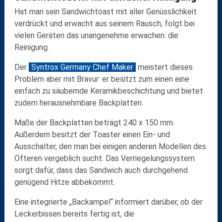
Hat man sein Sandwichtoast mit aller Genüsslichkeit
verdrückt und erwacht aus seinem Rausch, folgt bei
vielen Geräten das unangenehme erwachen: die
Reinigung.
Der
Syntrox Germany Chef Maker
meistert dieses
Problem aber mit Bravur: er besitzt zum einen eine
einfach zu säubernde Keramikbeschichtung und bietet
zudem herausnehmbare Backplatten.
Maße der Backplatten beträgt 240 x 150 mm.
Außerdem besitzt der Toaster einen Ein- und
Ausschalter, den man bei einigen anderen Modellen des
Öfteren vergeblich sucht. Das Verriegelungssystem
sorgt dafür, dass das Sandwich auch durchgehend
genügend Hitze abbekommt.
Eine integrierte „Backampel“ informiert darüber, ob der
Leckerbissen bereits fertig ist, die