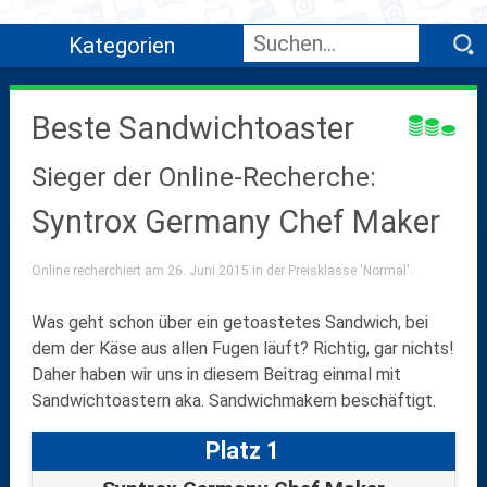
Kategorien
Beste Sandwichtoaster
Sieger der Online-Recherche:
Syntrox Germany Chef Maker
Online recherchiert am 26. Juni 2015 in der Preisklasse 'Normal'.
Was geht schon über ein getoastetes Sandwich, bei
dem der Käse aus allen Fugen läuft? Richtig, gar nichts!
Daher haben wir uns in diesem Beitrag einmal mit
Sandwichtoastern aka. Sandwichmakern beschäftigt.
Platz 1