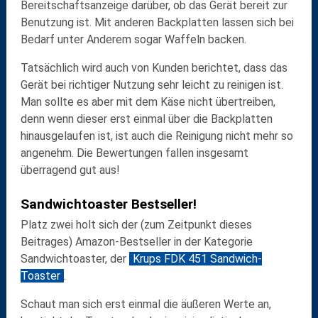
Bereitschaftsanzeige darüber, ob das Gerät bereit zur
Benutzung ist. Mit anderen Backplatten lassen sich bei
Bedarf unter Anderem sogar Waffeln backen.
Tatsächlich wird auch von Kunden berichtet, dass das
Gerät bei richtiger Nutzung sehr leicht zu reinigen ist.
Man sollte es aber mit dem Käse nicht übertreiben,
denn wenn dieser erst einmal über die Backplatten
hinausgelaufen ist, ist auch die Reinigung nicht mehr so
angenehm. Die Bewertungen fallen insgesamt
überragend gut aus!
Sandwichtoaster Bestseller!
Platz zwei holt sich der (zum Zeitpunkt dieses
Beitrages) Amazon-Bestseller in der Kategorie
Sandwichtoaster, der
Krups FDK 451 Sandwich-
Toaster
.
Schaut man sich erst einmal die äußeren Werte an,