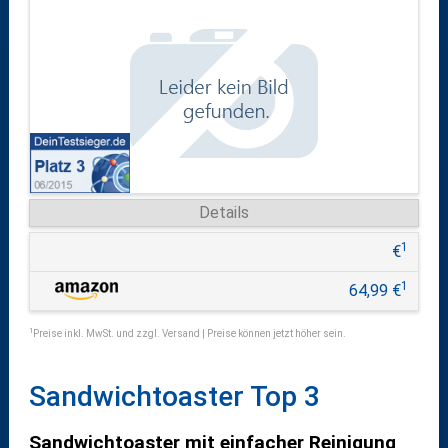
Details
1
€
1
64,99 €
1
Preise inkl. MwSt. und zzgl. Versand | Preise können jetzt höher sein.
Sandwichtoaster Top 3
Sandwichtoaster mit einfacher Reinigung