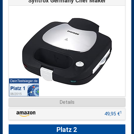
Syntrox Germany Chef Maker
Details
1
49,95 €
Platz 2