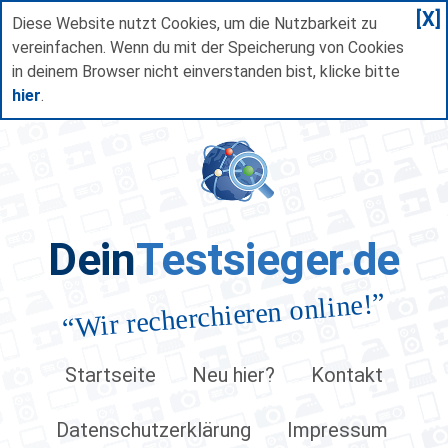
[X]
Diese Website nutzt Cookies, um die Nutzbarkeit zu
vereinfachen. Wenn du mit der Speicherung von Cookies
in deinem Browser nicht einverstanden bist, klicke bitte
hier
.
Dein
Testsieger.de
”
Wir recherchieren online!
“
Startseite
Neu hier?
Kontakt
Datenschutzerklärung
Impressum