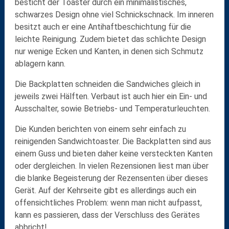
besticht der Toaster durch ein minimalistisches,
schwarzes Design ohne viel Schnickschnack. Im inneren
besitzt auch er eine Antihaftbeschichtung für die
leichte Reinigung. Zudem bietet das schlichte Design
nur wenige Ecken und Kanten, in denen sich Schmutz
ablagern kann.
Die Backplatten schneiden die Sandwiches gleich in
jeweils zwei Hälften. Verbaut ist auch hier ein Ein- und
Ausschalter, sowie Betriebs- und Temperaturleuchten.
Die Kunden berichten von einem sehr einfach zu
reinigenden Sandwichtoaster. Die Backplatten sind aus
einem Guss und bieten daher keine versteckten Kanten
oder dergleichen. In vielen Rezensionen liest man über
die blanke Begeisterung der Rezensenten über dieses
Gerät. Auf der Kehrseite gibt es allerdings auch ein
offensichtliches Problem: wenn man nicht aufpasst,
kann es passieren, dass der Verschluss des Gerätes
abbricht!