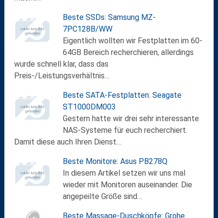
Beste SSDs: Samsung MZ-
7PC128B/WW
Eigentlich wollten wir Festplatten im 60-
64GB Bereich recherchieren, allerdings
wurde schnell klar, dass das
Preis-/Leistungsverhältnis…
Beste SATA-Festplatten: Seagate
ST1000DM003
Gestern hatte wir drei sehr interessante
NAS-Systeme für euch recherchiert.
Damit diese auch Ihren Dienst…
Beste Monitore: Asus PB278Q
In diesem Artikel setzen wir uns mal
wieder mit Monitoren auseinander. Die
angepeilte Größe sind…
Beste Massage-Duschköpfe: Grohe