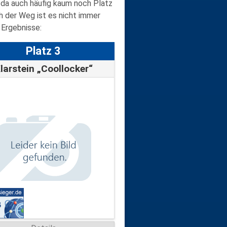
t da auch häufig kaum noch Platz
h der Weg ist es nicht immer
 Ergebnisse:
Platz 3
larstein „Coollocker“