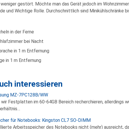
ch weniger gestört. Möchte man das Gerät jedoch im Wohnzimmer 
de und Wichtige Rolle. Durchschnittlich sind Minikühlschränke bi
heln in der Ferne
hlafzimmer bei Nacht
rache in 1 m Entfernung
e in 1 m Entfernung
uch interessieren
msung MZ-7PC128B/WW
 wir Festplatten im 60-64GB Bereich recherchieren, allerdings wu
erhältnis…
icher für Notebooks: Kingston CL7 SO-DIMM
lierte Arbeitsspeicher des Notebooks nicht (mehr) ausreicht, da 