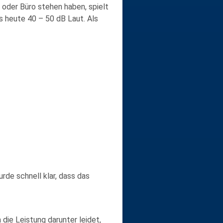
oder Büro stehen haben, spielt
s heute 40 – 50 dB Laut. Als
rde schnell klar, dass das
die Leistung darunter leidet,