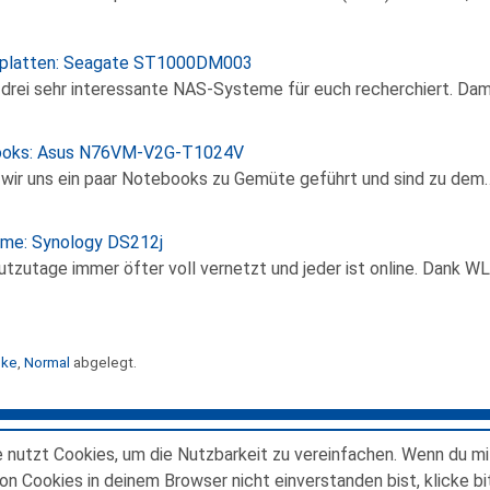
platten: Seagate ST1000DM003
 drei sehr interessante NAS-Systeme für euch recherchiert. Dam
ooks: Asus N76VM-V2G-T1024V
 wir uns ein paar Notebooks zu Gemüte geführt und sind zu dem
me: Synology DS212j
utzutage immer öfter voll vernetzt und jeder ist online. Dank W
nke
,
Normal
abgelegt.
 nutzt Cookies, um die Nutzbarkeit zu vereinfachen. Wenn du mi
on Cookies in deinem Browser nicht einverstanden bist, klicke b