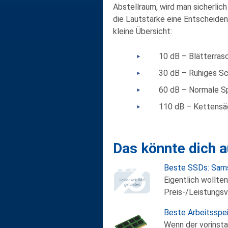
Abstellraum, wird man sicherli
die Lautstärke eine Entscheiden
kleine Übersicht:
10 dB – Blätterrasc
30 dB – Ruhiges Sc
60 dB – Normale Sp
110 dB – Kettensäg
Das könnte dich a
Beste SSDs: Sa
Eigentlich wollten
Preis-/Leistungsv
Beste Arbeitsspe
Wenn der vorinstal