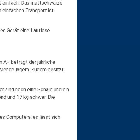
ht einfach. Das mattschwarze
n einfachen Transport ist
ses Gerät eine Lautlose
n A+ beträgt der jährliche
 Menge lagern. Zudem besitzt
ör sind noch eine Schale und ein
hend und 17 kg schwer. Die
nes Computers, es lässt sich