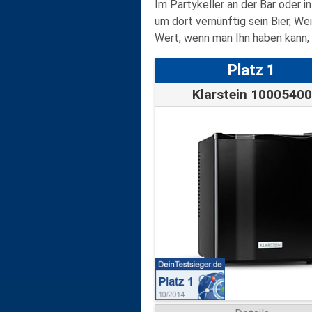
Im Partykeller an der Bar oder i
um dort vernünftig sein Bier, W
Wert, wenn man Ihn haben kann, 
Platz 1
Klarstein 10005400