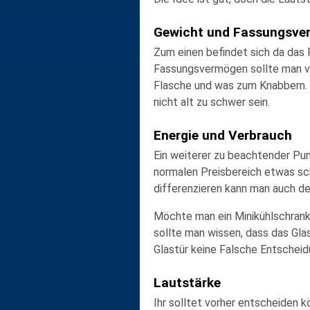
Gewicht und Fassungsve
Zum einen befindet sich da das
Fassungsvermögen sollte man vorh
Flasche und was zum Knabbern. F
nicht alt zu schwer sein.
Energie und Verbrauch
Ein weiterer zu beachtender Punk
normalen Preisbereich etwas sch
differenzieren kann man auch d
Möchte man ein Minikühlschrank 
sollte man wissen, dass das Glas 
Glastür keine Falsche Entscheid
Lautstärke
Ihr solltet vorher entscheiden k