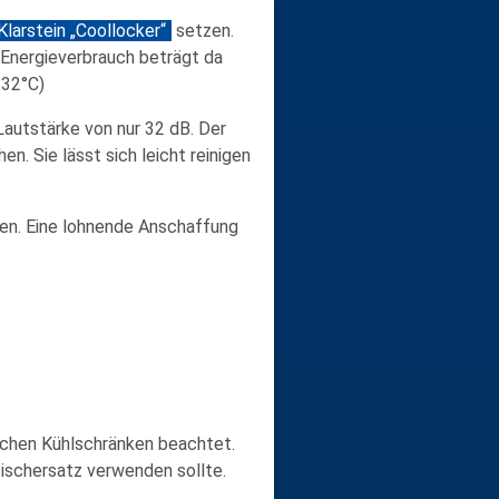
Klarstein „Coollocker“
setzen.
he Energieverbrauch beträgt da
 32°C)
Lautstärke von nur 32 dB. Der
n. Sie lässt sich leicht reinigen
nden. Eine lohnende Anschaffung
lichen Kühlschränken beachtet.
ttischersatz verwenden sollte.