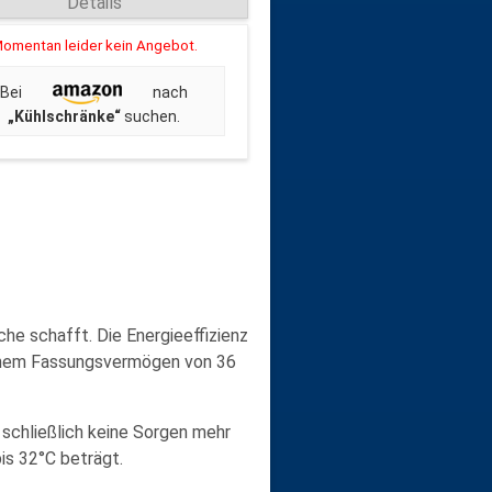
Details
omentan leider kein Angebot.
Bei
nach
„Kühlschränke“
suchen.
che schafft. Die Energieeffizienz
t einem Fassungsvermögen von 36
schließlich keine Sorgen mehr
is 32°C beträgt.