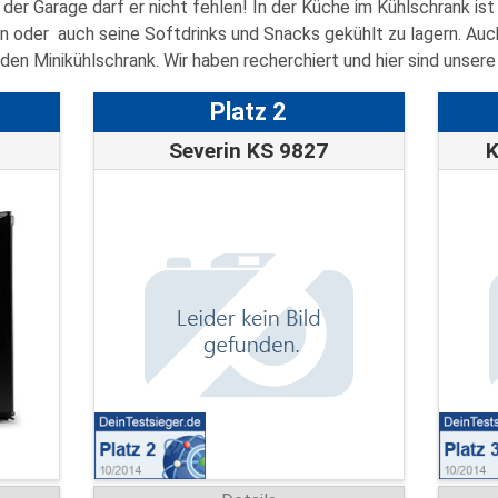
n der Garage darf er nicht fehlen! In der Küche im Kühlschrank is
ein oder auch seine Softdrinks und Snacks gekühlt zu lagern. Auc
den Minikühlschrank. Wir haben recherchiert und hier sind unsere
Platz 2
Severin KS 9827
K