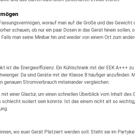
rmögen
 Fassungsvermögen, worauf man auf die Größe und das Gewicht d
er schauen, ob nur ein paar Dosen in das Gerät hinein sollen, o
alls man seine Minibar hin und wieder von einem Ort zum ander
t ist die Energieeffizienz. Ein Kühlschrank mit der EEK A+++ zu 
wieriger. Da sind Geräte mit der Klasse B häufiger anzufinden.
en genauen Stromverbrauch miteinander vergleichen.
mit einer Glastür, um einen schnellen Überblick vom Inhalt des
schlecht isoliert sein könnte. Ist das einem nicht alt so wichtig
ung.
önnen, wo euer Gerät Platziert werden soll. Steht sie im Partykel