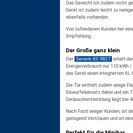
Das Gewicht ich zudem recht ger
Gerät ist zudem leicht zu reinig
ebenfalls vorhanden.
Von zufriedenen Kunden her eine
Empfehlung.
Der Große ganz klein
Der
Severin KS 9827
erhält den
Energieverbrauch nur 110 kWh /
das Gerät einen integrierten 6L 
Die Tür enthält zudem einige Fäc
Eiswürfeleinsatz dabei und ein T
Geräuschentwicklung liegt bei 4
Nach Fazit einiger Kunden, ist 
genügend Verstauen und ist ein
Perfekt für die Minibar