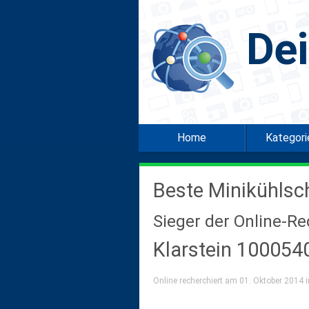
De
Home
Kategor
Beste Minikühlsc
Sieger der Online-R
Klarstein 100054
Online recherchiert am 01. Oktober 2014 i