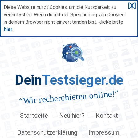
[X]
Diese Website nutzt Cookies, um die Nutzbarkeit zu
vereinfachen. Wenn du mit der Speicherung von Cookies
in deinem Browser nicht einverstanden bist, klicke bitte
hier
.
Dein
Testsieger.de
”
Wir recherchieren online!
“
Startseite
Neu hier?
Kontakt
Datenschutzerklärung
Impressum