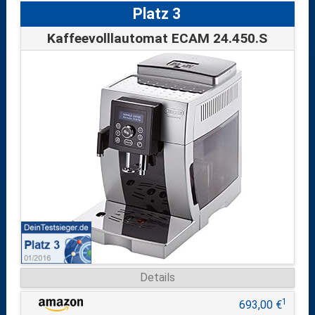
Platz 3
Kaffeevolllautomat ECAM 24.450.S
Details
1
693,00 €