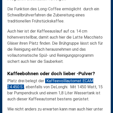
Die Funktion des Long-Coffee ermöglicht durch ein
Schwallbrühverfahren die Zubereitung eines
traditionellen Frühstückskaffee.
Auch hier ist der Kaffeeauslauf auf ca. 14 cm
höhenverstellbar, damit auch hier die Latte Macchiato
Gläser ihren Platz finden. Die Brühgruppe lässt sich für
die Reinigung einfach herausnehmen und das
vollautomatische Spül- und Reinigungsprogramm
sichert auch hier die Sauberkeit.
Kaffeebohnen oder doch lieber -Pulver?
Platz drei belegt der
Kaffeevolllautomat ECAM
24.450.S
, ebenfalls von DeLonghi. Mit 1450 Watt, 15
bar Pumpendruck und einem 1,8 Liter Wassertank ist
auch dieser Kaffeeautomat bestens gerüstet.
Wie nicht anders zu erwarten kann man auch hier unter