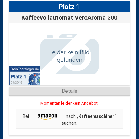
Platz 1
Kaffeevollautomat VeroAroma 300
Details
Momentan leider kein Angebot.
Bei
nach
„Kaffeemaschinen“
suchen.