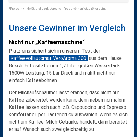
1
Preise inkl. MwSt. und zzgl. Versand | Preise können jetzt höher sein.
Unsere Gewinner im Vergleich
Nicht nur „Kaffeemaschine“
Platz eins sichert sich in unserem Test der
Kaffeevollautomat VeroAroma 300
aus dem Hause
Bosch. Er besitzt einen 1,7 Liter großen Wassertank,
1500W Leistung, 15 bar Druck und mahlt nicht nur
einfach Kaffeebohnen.
Der Milchaufschäumer lässt erahnen, dass nicht nur
Kaffee zubereitet werden kann, denn neben normalem
Kaffee lassen sich auch z.B. Cappuccino und Espresso
komfortabel per Tastendruck auswählen. Wenn es sich
nicht um Kaffee-Milch-Getränke handelt, dann bereitet
er auf Wunsch auch zwei gleichzeitig zu.