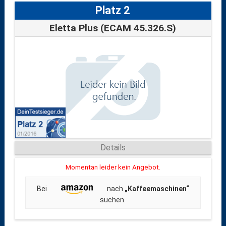
Platz 2
Eletta Plus (ECAM 45.326.S)
Details
Momentan leider kein Angebot.
Bei
nach
„Kaffeemaschinen“
suchen.