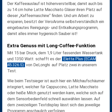
Der Kaffeeauslauf ist höhenverstellbar, damit auch bis
zu 14 cm hohe Latte Macchiato Gläser ihren Platz auf
dieser „Kaffeemaschine“ finden. Und um Arbeit zu
ersparen, besitzt der VeroAroma selbstverständlich ein
eingebautes Reinigungs- und Entkalkungsprogramm,
damit alles immer hygienisch Sauber ist!
Extra Genuss mit Long-Coffee-Funktion
Mit 15 bar Druck, dem 1,9 Liter fassenden Wassertank
und 1350 Watt schafft es der
Eletta Plus (ECAM
45.326.S)
von DeLonghi auf Platz zwei in unserem
Test.
Wie beim Testsieger ist auch hier ein Milchaufschäumer
integriert, welcher für Cappuccino, Latte Macchiato
oder heiße Milch genutzt werden kann, welche sich auf
dem Sensorbedienfeld schnell auswählen lassen. Auf
dem zweizeiligen Textdisplay lässt sich das jeweilige
Programm anschaulich verfolgen.