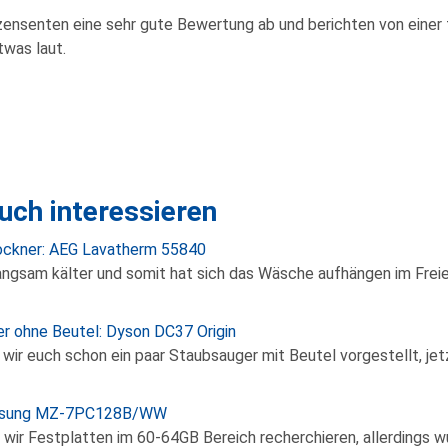
ensenten eine sehr gute Bewertung ab und berichten von einer t
twas laut.
uch interessieren
ockner: AEG Lavatherm 55840
angsam kälter und somit hat sich das Wäsche aufhängen im Frei
r ohne Beutel: Dyson DC37 Origin
wir euch schon ein paar Staubsauger mit Beutel vorgestellt, 
msung MZ-7PC128B/WW
 wir Festplatten im 60-64GB Bereich recherchieren, allerdings wu