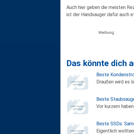
Auch hier geben die meisten Rez
ist der Handsauger dafür auch e
Werbung:
Das könnte dich a
Beste Kondenstr
Draußen wird es l
Beste Staubsauge
Vor kurzem haben 
Beste SSDs: Sa
Eigentlich wollten