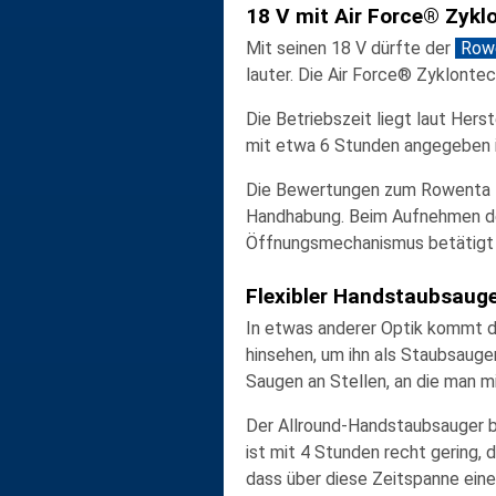
18 V mit Air Force® Zykl
Mit seinen 18 V dürfte der
Rowe
lauter. Die Air Force® Zyklontec
Die Betriebszeit liegt laut Hers
mit etwa 6 Stunden angegeben i
Die Bewertungen zum Rowenta fal
Handhabung. Beim Aufnehmen de
Öffnungsmechanismus betätigt u
Flexibler Handstaubsauge
In etwas anderer Optik kommt 
hinsehen, um ihn als Staubsauger
Saugen an Stellen, an die man 
Der Allround-Handstaubsauger be
ist mit 4 Stunden recht gering, 
dass über diese Zeitspanne eine