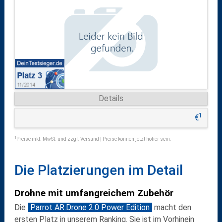
Details
1
€
1
Preise inkl. MwSt. und zzgl. Versand | Preise können jetzt höher sein.
Die Platzierungen im Detail
Drohne mit umfangreichem Zubehör
Die
Parrot AR.Drone 2.0 Power Edition
macht den
ersten Platz in unserem Ranking. Sie ist im Vorhinein