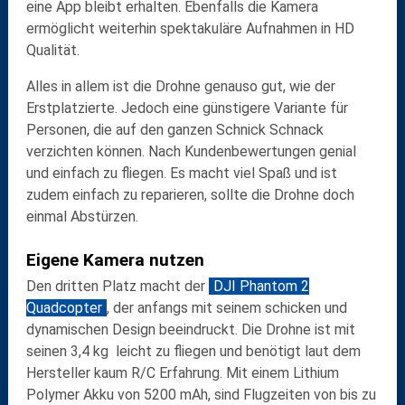
eine App bleibt erhalten. Ebenfalls die Kamera
ermöglicht weiterhin spektakuläre Aufnahmen in HD
Qualität.
Alles in allem ist die Drohne genauso gut, wie der
Erstplatzierte. Jedoch eine günstigere Variante für
Personen, die auf den ganzen Schnick Schnack
verzichten können. Nach Kundenbewertungen genial
und einfach zu fliegen. Es macht viel Spaß und ist
zudem einfach zu reparieren, sollte die Drohne doch
einmal Abstürzen.
Eigene Kamera nutzen
Den dritten Platz macht der
DJI Phantom 2
Quadcopter
, der anfangs mit seinem schicken und
dynamischen Design beeindruckt. Die Drohne ist mit
seinen 3,4 kg leicht zu fliegen und benötigt laut dem
Hersteller kaum R/C Erfahrung. Mit einem Lithium
Polymer Akku von 5200 mAh, sind Flugzeiten von bis zu