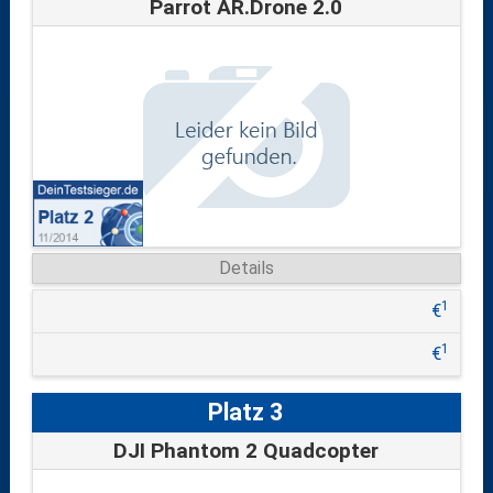
Parrot AR.Drone 2.0
Details
1
€
1
€
Platz 3
DJI Phantom 2 Quadcopter