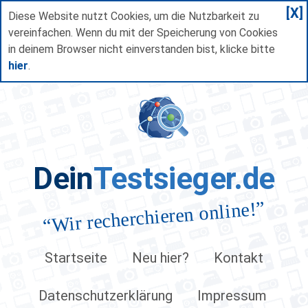
[X]
Diese Website nutzt Cookies, um die Nutzbarkeit zu
vereinfachen. Wenn du mit der Speicherung von Cookies
in deinem Browser nicht einverstanden bist, klicke bitte
hier
.
Dein
Testsieger.de
”
Wir recherchieren online!
“
Startseite
Neu hier?
Kontakt
Datenschutzerklärung
Impressum