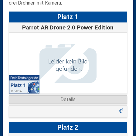
drei Drohnen mit Kamera.
Platz 1
Parrot AR.Drone 2.0 Power Edition
Details
1
€
Platz 2