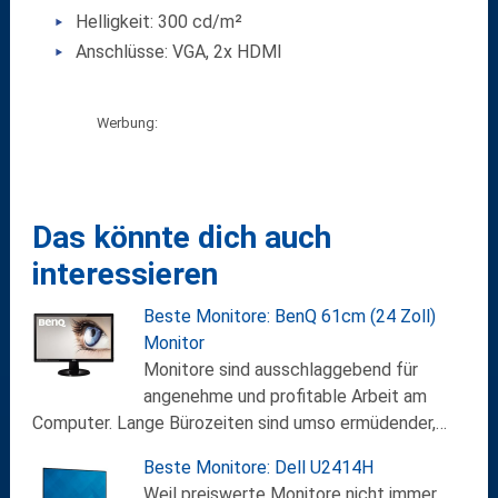
Helligkeit: 300 cd/m²
Anschlüsse: VGA, 2x HDMI
Werbung:
Das könnte dich auch
interessieren
Beste Monitore: BenQ 61cm (24 Zoll)
Monitor
Monitore sind ausschlaggebend für
angenehme und profitable Arbeit am
Computer. Lange Bürozeiten sind umso ermüdender,…
Beste Monitore: Dell U2414H
Weil preiswerte Monitore nicht immer