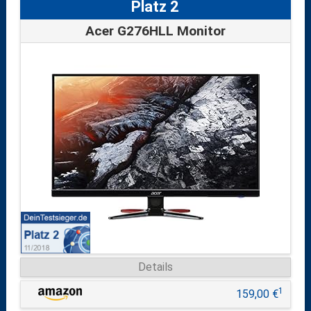
Platz 2
Acer G276HLL Monitor
Details
1
159,00 €