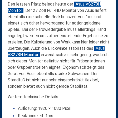
Den letzten Platz belegt heute der
Asus VS278H
Monitor
. Der 27 Zoll Full-HD Monitor von Asus liefert
ebenfalls eine schnelle Reaktionszeit von 1ms und
eignet sich daher hervorragend für actiongeladene
Spiele. Bei der Farbwiedergabe muss allerdings Hand
angelegt werden um zufriedenstellende Ergebnisse zu
erzielen. Die Kalibrierung von Werk kann hier leider nicht
überzeugen. Auch die Blickwinkelstabilität des
Asus
VS278H Monitor
erweist sich als sehr gering, wodurch
sich dieser Monitor definitiv nicht für Präsentationen
oder Gruppenarbeiten eignet. Ergonomisch zeigt das
Gerät von Asus ebenfalls starke Schwächen. Der
Standfuß ist nicht nur sehr eingeschränkt flexibel,
sondern bietet auch nicht gerade Stabilität.
Weitere technische Details:
Auflösung: 1920 x 1080 Pixel
Reaktionszeit: 1ms