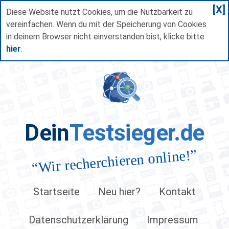
[X]
Diese Website nutzt Cookies, um die Nutzbarkeit zu
vereinfachen. Wenn du mit der Speicherung von Cookies
in deinem Browser nicht einverstanden bist, klicke bitte
hier
.
Dein
Testsieger.de
”
Wir recherchieren online!
“
Startseite
Neu hier?
Kontakt
Datenschutzerklärung
Impressum