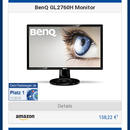
BenQ GL2760H Monitor
Details
1
158,22 €