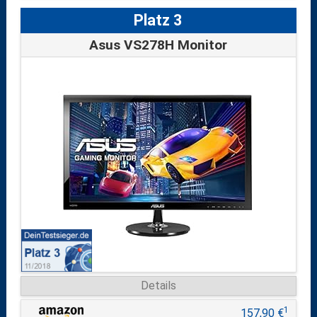
Platz 3
Asus VS278H Monitor
Details
1
157,90 €