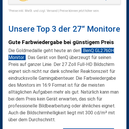
1
Preise inkl. MwSt. und zzgl. Versand | Preise können jetzt höher sein.
Unsere Top 3 der 27“ Monitore
Gute Farbwiedergabe bei günstigem Preis
Die Goldmedaille geht heute an den
BenQ GL2760H
Monitor
. Das Gerät von BenQ überzeugt für seinen
Preis auf ganzer Linie. Der 27 Zoll Full-HD Bildschirm
eignet sich nicht nur dank schneller Reaktionszeit für
eindrucksvolle Gamingabenteuer. Die Farbwiedergabe
des Monitors im 16:9 Format ist für die meisten
alltäglichen Aufgaben mehr als gut. Natürlich kann man
bei dem Preis kein Gerät erwarten, das sich für
professionelle Bildbearbeitung oder ähnliches eignet.
Auch die Bildschirmhelligkeit liegt mit 300 cd/m² mit
über dem Durchschnitt.