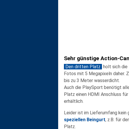
Sehr günstige Action-Ca
Den dritten Platz
holt sich die
Fotos mit
5 Megapixeln
daher. Z
bis zu
3 Meter wasserdicht
.
Auch die PlaySport benötigt all
Platz einen HDMI Anschluss für 
erhältlich.
Leider ist im Lieferumfang kein
speziellen Beingurt
, z.B. für 
Platz.