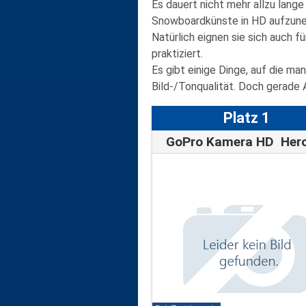
Es dauert nicht mehr allzu lange
Snowboardkünste in
HD
aufzune
Natürlich eignen sie sich auch 
praktiziert.
Es gibt einige Dinge, auf die ma
Bild-/Tonqualität. Doch gerad
Platz 1