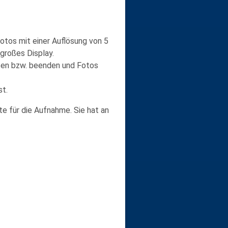
otos mit einer Auflösung von
5
) großes
Display
.
ten bzw. beenden und Fotos
st.
te für die Aufnahme. Sie hat an