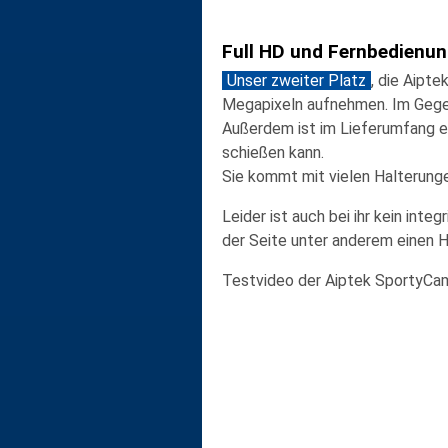
Full HD und Fernbedienu
Unser zweiter Platz
, die
Aipte
Megapixeln
aufnehmen. Im Gegens
Außerdem ist im Lieferumfang 
schießen kann.
Sie kommt mit vielen Halterung
Leider ist auch bei ihr kein int
der Seite unter anderem einen H
Testvideo der Aiptek SportyCam