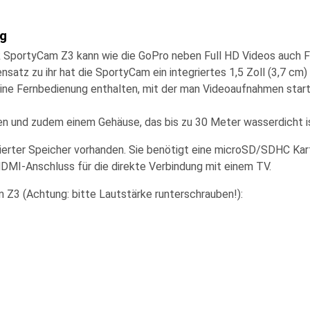
ng
k SportyCam Z3
kann wie die GoPro neben
Full HD
Videos auch F
atz zu ihr hat die SportyCam ein integriertes 1,5 Zoll (3,7 cm
eine
Fernbedienung
enthalten, mit der man Videoaufnahmen star
en und zudem einem Gehäuse, das bis zu
30 Meter wasserdicht
i
egrierter Speicher vorhanden. Sie benötigt eine microSD/SDHC Kar
DMI-Anschluss für die direkte Verbindung mit einem TV.
 Z3 (Achtung: bitte Lautstärke runterschrauben!):