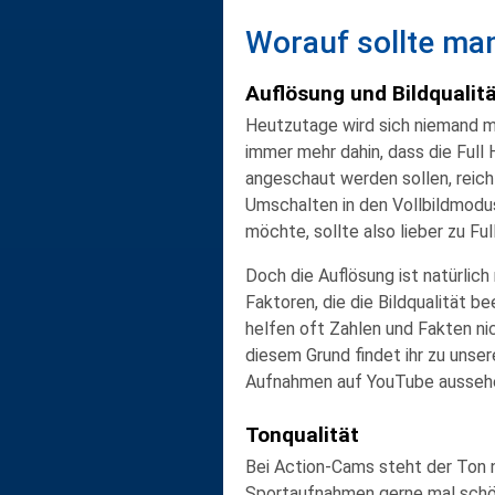
Worauf sollte ma
Auflösung und Bildqualit
Heutzutage wird sich niemand me
immer mehr dahin, dass die Full
angeschaut werden sollen, reich
Umschalten in den Vollbildmodus
möchte, sollte also
lieber zu Fu
Doch die Auflösung ist natürlic
Faktoren, die die Bildqualität b
helfen oft Zahlen und Fakten ni
diesem Grund findet ihr zu unser
Aufnahmen auf YouTube aussehen
Tonqualität
Bei Action-Cams steht der Ton n
Sportaufnahmen gerne mal schön