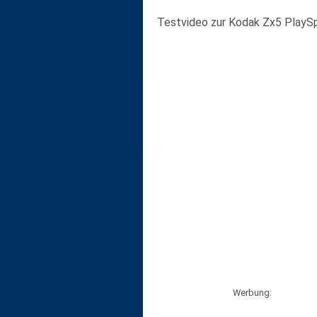
Testvideo zur Kodak Zx5 PlaySp
Werbung: