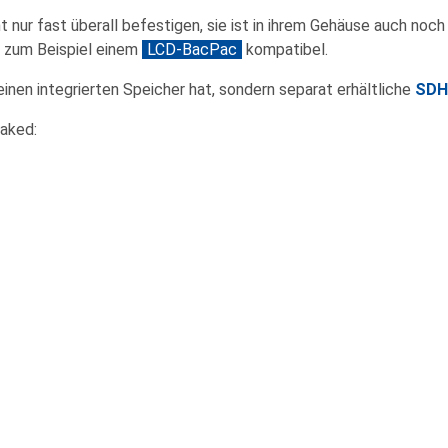
t nur fast überall befestigen, sie ist in ihrem Gehäuse auch noch
, zum Beispiel einem
LCD-BacPac
kompatibel.
keinen integrierten Speicher hat, sondern separat erhältliche
SDH
aked: