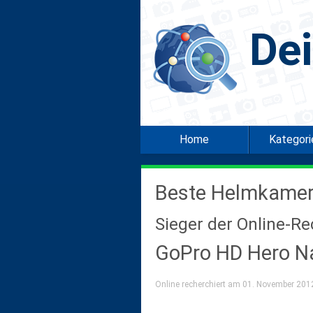
De
Home
Kategor
Beste Helmkame
Sieger der Online-R
GoPro HD Hero N
Online recherchiert am 01. November 2012