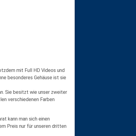
rotzdem mit
Full HD
Videos und
hne besonderes Gehäuse ist sie
nn. Sie besitzt wie unser zweiter
ielen verschiedenen Farben
rat kann man sich einen
em Preis nur für unseren dritten