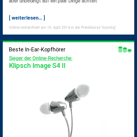
aber unbedingt auf ein paar Dinge achten.
[ weiterlesen... ]
Online recherchiert am 16. April 2014 in der Preisklasse 'Günstig'.
Beste In-Ear-Kopfhörer
Sieger der Online-Recherche:
Klipsch Image S4 II