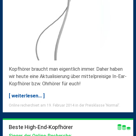
Kopfhörer braucht man eigentlich immer. Daher haben
wir heute eine Aktualisierung über
mittelpreisige In-Ear-
Kopfhörer
bzw. Ohrhörer für euch!
[ weiterlesen... ]
Online recherchiert am 19. Februar 2014 in der Preisklasse 'Normal'.
Beste High-End-Kopfhörer
Sieger der Online-Recherche: