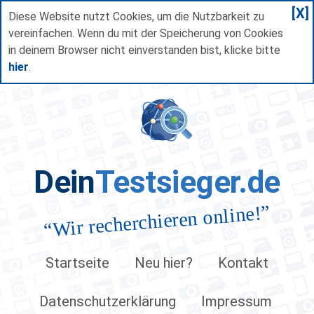
[X]
Diese Website nutzt Cookies, um die Nutzbarkeit zu
vereinfachen. Wenn du mit der Speicherung von Cookies
in deinem Browser nicht einverstanden bist, klicke bitte
hier
.
Dein
Testsieger.de
”
Wir recherchieren online!
“
Startseite
Neu hier?
Kontakt
Datenschutzerklärung
Impressum