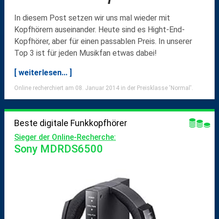
In diesem Post setzen wir uns mal wieder mit
Kopfhörern
auseinander. Heute sind es
Hight-End-
Kopfhörer
, aber für einen passablen Preis. In unserer
Top 3 ist für jeden Musikfan etwas dabei!
[ weiterlesen... ]
Online recherchiert am 08. Januar 2014 in der Preisklasse 'Normal'.
Beste digitale Funkkopfhörer
Sieger der Online-Recherche:
Sony MDRDS6500