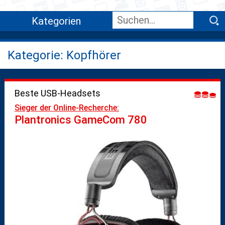
Kategorien
Kategorie: Kopfhörer
Beste USB-Headsets
Sieger der Online-Recherche:
Plantronics GameCom 780