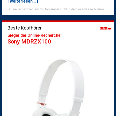
[ weiterlesen... ]
Online recherchiert am 04. November 2013 in der Preisklasse 'Normal'.
Beste Kopfhörer
Sieger der Online-Recherche:
Sony MDRZX100